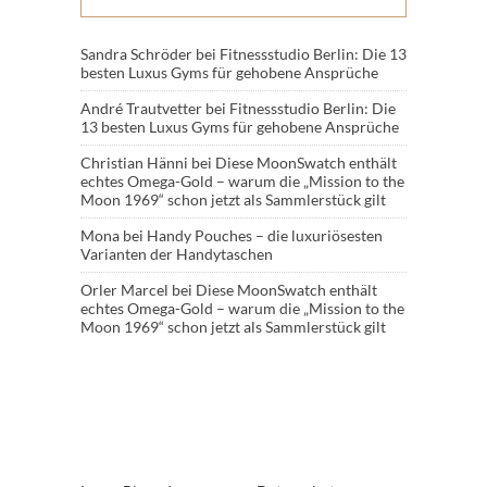
Sandra Schröder
bei
Fitnessstudio Berlin: Die 13
besten Luxus Gyms für gehobene Ansprüche
André Trautvetter
bei
Fitnessstudio Berlin: Die
13 besten Luxus Gyms für gehobene Ansprüche
Christian Hänni
bei
Diese MoonSwatch enthält
echtes Omega-Gold – warum die „Mission to the
Moon 1969“ schon jetzt als Sammlerstück gilt
Mona
bei
Handy Pouches – die luxuriösesten
Varianten der Handytaschen
Orler Marcel
bei
Diese MoonSwatch enthält
echtes Omega-Gold – warum die „Mission to the
Moon 1969“ schon jetzt als Sammlerstück gilt