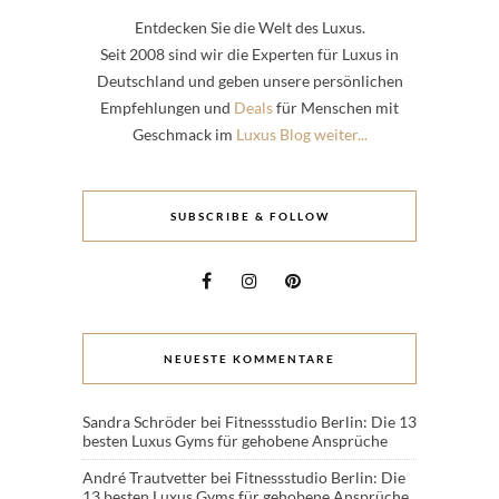
Entdecken Sie die Welt des Luxus.
Seit 2008 sind wir die Experten für Luxus in
Deutschland und geben unsere persönlichen
Empfehlungen und
Deals
für Menschen mit
Geschmack im
Luxus Blog weiter...
SUBSCRIBE & FOLLOW
NEUESTE KOMMENTARE
Sandra Schröder
bei
Fitnessstudio Berlin: Die 13
besten Luxus Gyms für gehobene Ansprüche
André Trautvetter
bei
Fitnessstudio Berlin: Die
13 besten Luxus Gyms für gehobene Ansprüche