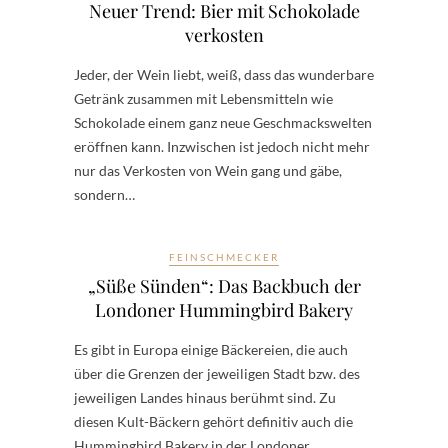
Neuer Trend: Bier mit Schokolade
verkosten
Jeder, der Wein liebt, weiß, dass das wunderbare
Getränk zusammen mit Lebensmitteln wie
Schokolade einem ganz neue Geschmackswelten
eröffnen kann. Inzwischen ist jedoch nicht mehr
nur das Verkosten von Wein gang und gäbe,
sondern…
FEINSCHMECKER
„Süße Sünden“: Das Backbuch der
Londoner Hummingbird Bakery
Es gibt in Europa einige Bäckereien, die auch
über die Grenzen der jeweiligen Stadt bzw. des
jeweiligen Landes hinaus berühmt sind. Zu
diesen Kult-Bäckern gehört definitiv auch die
Hummingbird Bakery in der Londoner