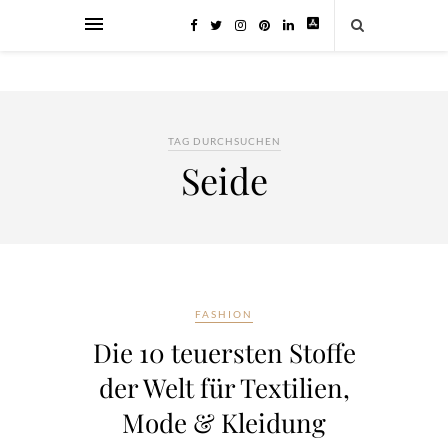
TAG DURCHSUCHEN
Seide
FASHION
Die 10 teuersten Stoffe
der Welt für Textilien,
Mode & Kleidung