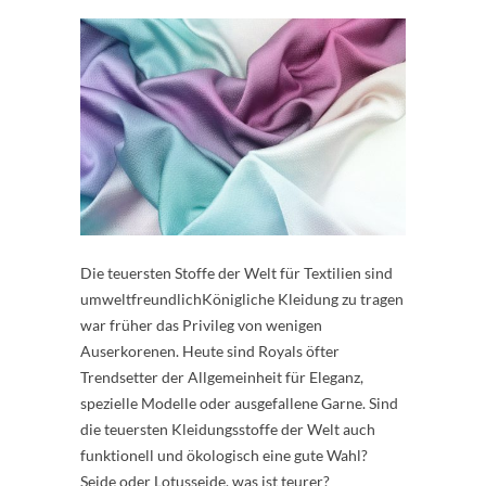
Die teuersten Stoffe der Welt für Textilien sind
umweltfreundlichKönigliche Kleidung zu tragen
war früher das Privileg von wenigen
Auserkorenen. Heute sind Royals öfter
Trendsetter der Allgemeinheit für Eleganz,
spezielle Modelle oder ausgefallene Garne. Sind
die teuersten Kleidungsstoffe der Welt auch
funktionell und ökologisch eine gute Wahl?
Seide oder Lotusseide, was ist teurer?