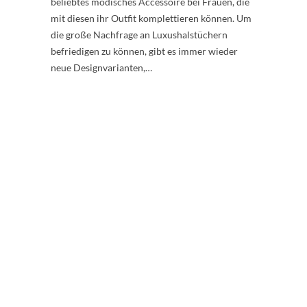
beliebtes modisches Accessoire bei Frauen, die
mit diesen ihr Outfit komplettieren können. Um
die große Nachfrage an Luxushalstüchern
befriedigen zu können, gibt es immer wieder
neue Designvarianten,…