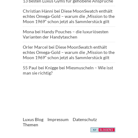
13 besten Luxus Gyms für gehobene Ansprüche
Christian Hänni
bei
Diese MoonSwatch enthält
echtes Omega-Gold – warum die „Mission to the
Moon 1969“ schon jetzt als Sammlerstück gilt
Mona
bei
Handy Pouches – die luxuriösesten
Varianten der Handytaschen
Orler Marcel
bei
Diese MoonSwatch enthält
echtes Omega-Gold – warum die „Mission to the
Moon 1969“ schon jetzt als Sammlerstück gilt
55 Paul
bei
Knigge bei Miesmuscheln – Wie isst
man sie richtig?
Luxus Blog
Impressum
Datenschutz
Themen