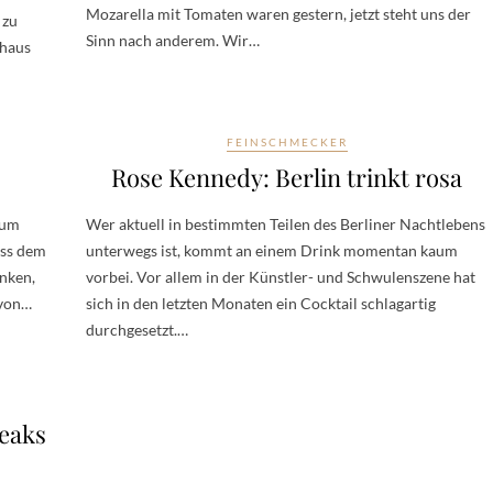
Mozarella mit Tomaten waren gestern, jetzt steht uns der
 zu
Sinn nach anderem. Wir…
hhaus
FEINSCHMECKER
Rose Kennedy: Berlin trinkt rosa
Zum
Wer aktuell in bestimmten Teilen des Berliner Nachtlebens
uss dem
unterwegs ist, kommt an einem Drink momentan kaum
nken,
vorbei. Vor allem in der Künstler- und Schwulenszene hat
 von…
sich in den letzten Monaten ein Cocktail schlagartig
durchgesetzt.…
teaks