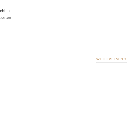
fehlen
 besten
WEITERLESEN