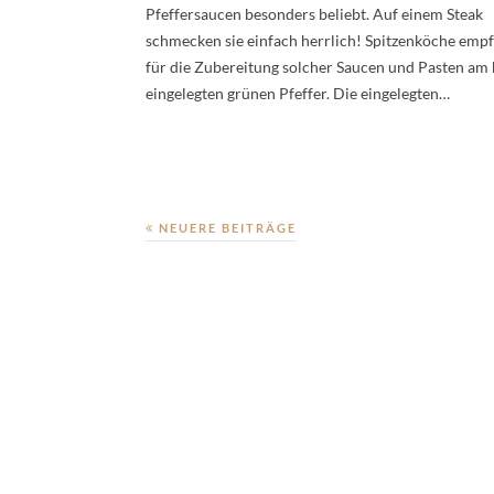
Pfeffersaucen besonders beliebt. Auf einem Steak
schmecken sie einfach herrlich! Spitzenköche emp
für die Zubereitung solcher Saucen und Pasten am
eingelegten grünen Pfeffer. Die eingelegten…
NEUERE BEITRÄGE