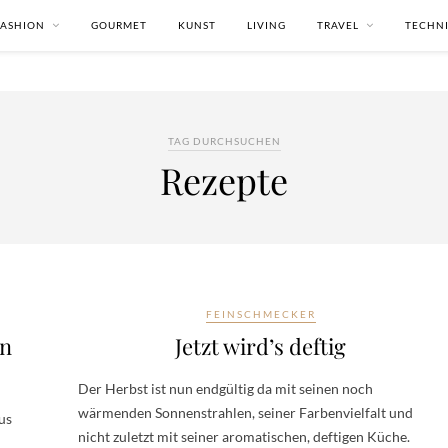
FASHION
GOURMET
KUNST
LIVING
TRAVEL
TECHN
TAG DURCHSUCHEN
Rezepte
FEINSCHMECKER
in
Jetzt wird’s deftig
Der Herbst ist nun endgültig da mit seinen noch
wärmenden Sonnenstrahlen, seiner Farbenvielfalt und
us
nicht zuletzt mit seiner aromatischen, deftigen Küche.