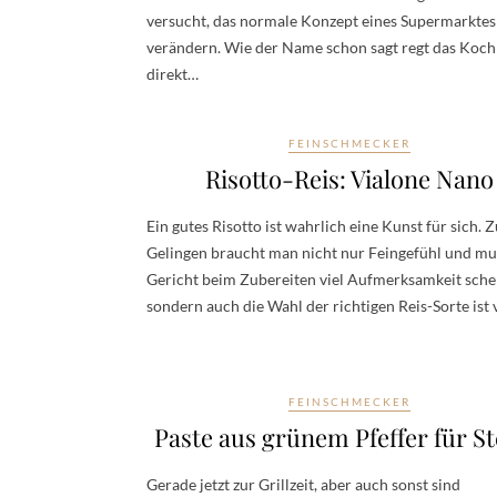
versucht, das normale Konzept eines Supermarktes
verändern. Wie der Name schon sagt regt das Koc
direkt…
FEINSCHMECKER
Risotto-Reis: Vialone Nano
Ein gutes Risotto ist wahrlich eine Kunst für sich. 
Gelingen braucht man nicht nur Feingefühl und m
Gericht beim Zubereiten viel Aufmerksamkeit sche
sondern auch die Wahl der richtigen Reis-Sorte ist
FEINSCHMECKER
Paste aus grünem Pfeffer für S
Gerade jetzt zur Grillzeit, aber auch sonst sind