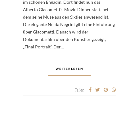
im schönen Engadin. Dort findet nun das
Alberto Giacometti´s Movie Dinner statt, bei
dem seine Muse aus den Sixties anwesend ist.
Die elegante Nelda Negrini gibt eine Einführung
über Giacometti. Danach wird der
Dokumentarfilm über den Künstler gezeigt,
„Final Portrait“. Der…
WEITERLESEN
Teilen