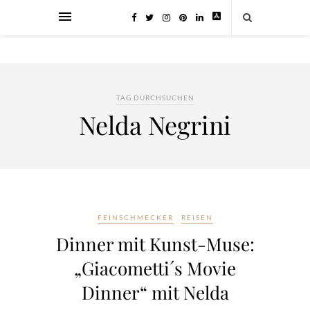
TAG DURCHSUCHEN
Nelda Negrini
FEINSCHMECKER
REISEN
Dinner mit Kunst-Muse:
„Giacometti´s Movie
Dinner“ mit Nelda