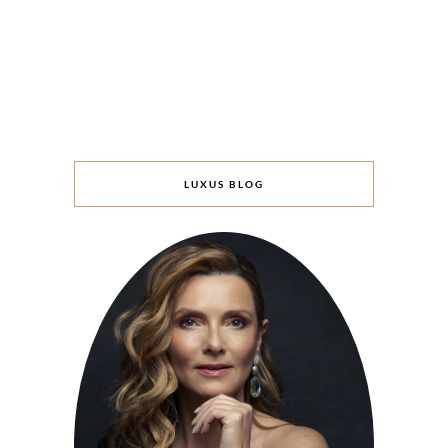
LUXUS BLOG