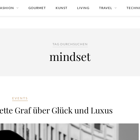
FASHION
GOURMET
KUNST
LIVING
TRAVEL
TECHN
TAG DURCHSUCHEN
mindset
EVENTS
ette Graf über Glück und Luxus