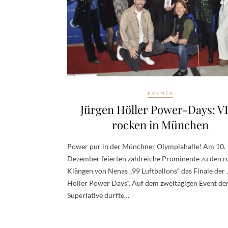
EVENTS
Jürgen Höller Power-Days: V
rocken in München
Power pur in der Münchner Olympiahalle! Am 10.
Dezember feierten zahlreiche Prominente zu den r
Klängen von Nenas „99 Luftballons“ das Finale der 
Höller Power Days“. Auf dem zweitägigen Event de
Superlative durfte…