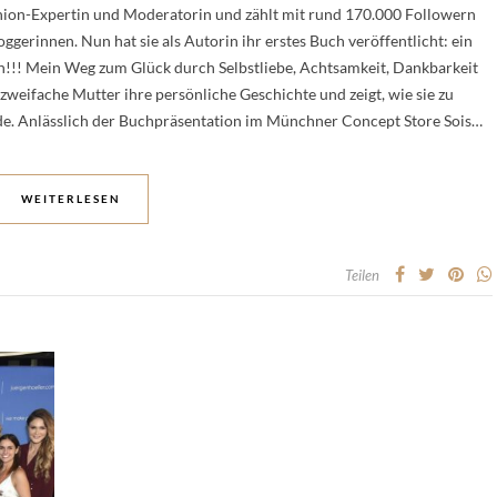
shion-Expertin und Moderatorin und zählt mit rund 170.000 Followern
gerinnen. Nun hat sie als Autorin ihr erstes Buch veröffentlicht: ein
h!!! Mein Weg zum Glück durch Selbstliebe, Achtsamkeit, Dankbarkeit
e zweifache Mutter ihre persönliche Geschichte und zeigt, wie sie zu
e. Anlässlich der Buchpräsentation im Münchner Concept Store Sois…
WEITERLESEN
Teilen