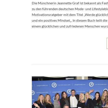
Die Münchnerin Jeannette Graf ist bekannt als Fa
zu den führenden deutschen Mode- und Lifestyleblog
Motivationsratgeber mit dem Titel „Werde glücklic
und ein positives Mindset„. In diesem Buch teilt di
einem glücklichen und zufriedenen Menschen wurd