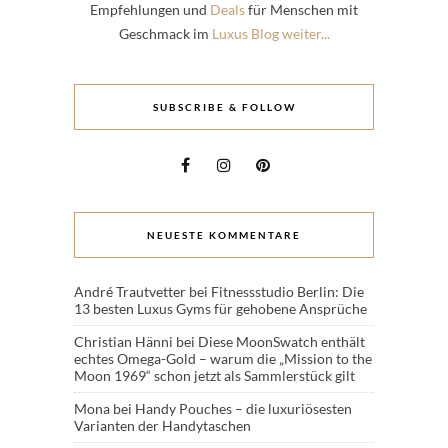
Empfehlungen und
Deals
für Menschen mit
Geschmack im
Luxus Blog weiter...
SUBSCRIBE & FOLLOW
NEUESTE KOMMENTARE
André Trautvetter
bei
Fitnessstudio Berlin: Die
13 besten Luxus Gyms für gehobene Ansprüche
Christian Hänni
bei
Diese MoonSwatch enthält
echtes Omega-Gold – warum die „Mission to the
Moon 1969“ schon jetzt als Sammlerstück gilt
Mona
bei
Handy Pouches – die luxuriösesten
Varianten der Handytaschen