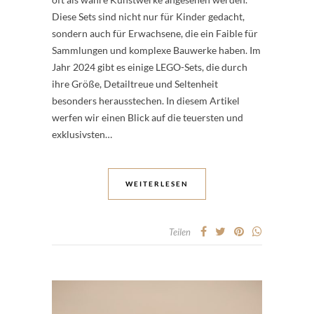
Diese Sets sind nicht nur für Kinder gedacht,
sondern auch für Erwachsene, die ein Faible für
Sammlungen und komplexe Bauwerke haben. Im
Jahr 2024 gibt es einige LEGO-Sets, die durch
ihre Größe, Detailtreue und Seltenheit
besonders herausstechen. In diesem Artikel
werfen wir einen Blick auf die teuersten und
exklusivsten…
WEITERLESEN
Teilen