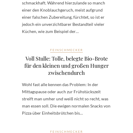
schmackhaft. Während hierzulande so manch
einer den Knoblauchgeruch, meist aufgrund
einer falschen Zubereitung, fürchtet, so ist er
jedoch ein unverzichtbarer Bestandteil vieler
Küchen, wie zum Beispiel der…
FEINSCHMECKER
Voll Stulle: Tolle, belegte Bio-Brote
für den kleinen und großen Hunger
zwischendurch
Wohl fast alle kennen das Problem: In der
Mittagspause oder auch zur Frühstückszeit
streift man umher und weiß nicht so recht, was
man essen soll. Die ewigen normalen Snacks von
Pizza über Einheitsbrötchen bis…
FEINSCHMECKER