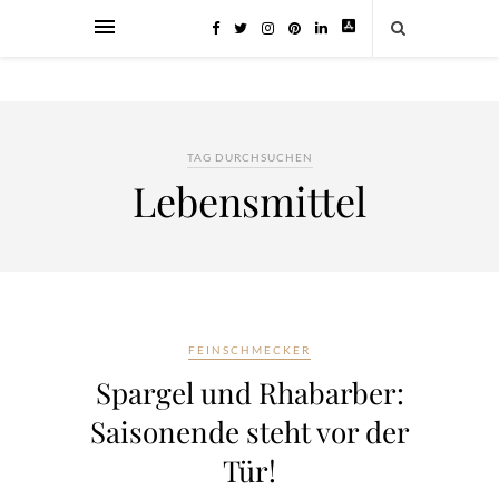
TAG DURCHSUCHEN
Lebensmittel
FEINSCHMECKER
Spargel und Rhabarber:
Saisonende steht vor der
Tür!