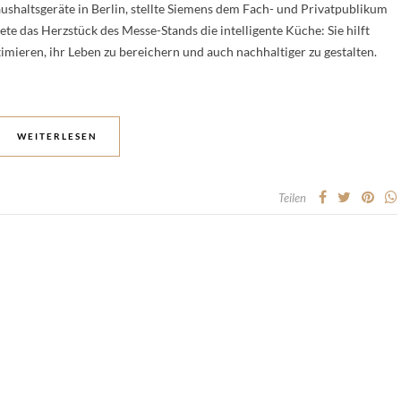
shaltsgeräte in Berlin, stellte Siemens dem Fach- und Privatpublikum
te das Herzstück des Messe-Stands die intelligente Küche: Sie hilft
mieren, ihr Leben zu bereichern und auch nachhaltiger zu gestalten.
WEITERLESEN
Teilen