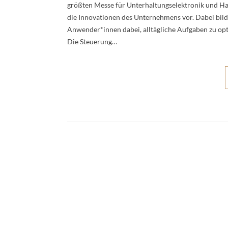
größten Messe für Unterhaltungselektronik und Hau
die Innovationen des Unternehmens vor. Dabei bilde
Anwender*innen dabei, alltägliche Aufgaben zu opti
Die Steuerung…