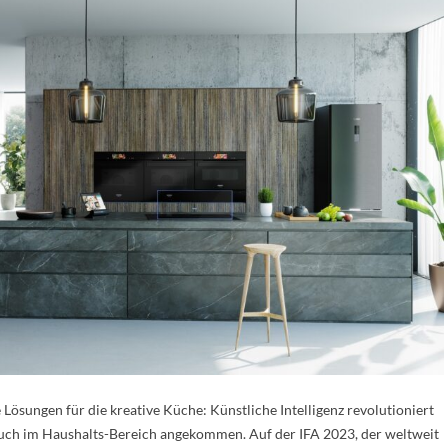
ösungen für die kreative Küche: Künstliche Intelligenz revolutioniert
e auch im Haushalts-Bereich angekommen. Auf der IFA 2023, der weltweit