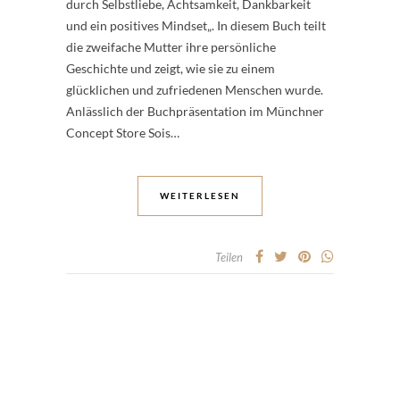
durch Selbstliebe, Achtsamkeit, Dankbarkeit
und ein positives Mindset„. In diesem Buch teilt
die zweifache Mutter ihre persönliche
Geschichte und zeigt, wie sie zu einem
glücklichen und zufriedenen Menschen wurde.
Anlässlich der Buchpräsentation im Münchner
Concept Store Sois…
WEITERLESEN
Teilen