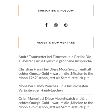
SUBSCRIBE & FOLLOW
NEUESTE KOMMENTARE
André Trautvetter
bei
Fitnessstudio Berlin: Die
13 besten Luxus Gyms für gehobene Ansprüche
Christian Hänni
bei
Diese MoonSwatch enthält
echtes Omega-Gold – warum die „Mission to the
Moon 1969“ schon jetzt als Sammlerstück gilt
Mona
bei
Handy Pouches – die luxuriösesten
Varianten der Handytaschen
Orler Marcel
bei
Diese MoonSwatch enthält
echtes Omega-Gold – warum die „Mission to the
Moon 1969“ schon jetzt als Sammlerstück gilt