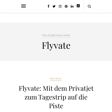
TAG DURCHSUCHEN
Flyvate
REISEN
Flyvate: Mit dem Privatjet
zum Tagestrip auf die
Piste