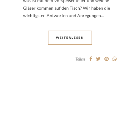
was ist mit dem Vorspeisenteller und welche
Gläser kommen auf den Tisch? Wir haben die
wichtigsten Antworten und Anregungen…
WEITERLESEN
Teilen