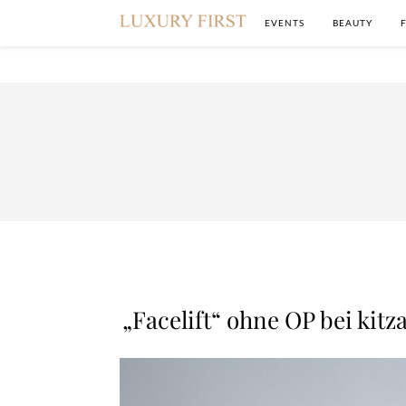
EVENTS
BEAUTY
„Facelift“ ohne OP bei kitz