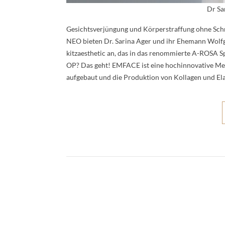
Dr Sa
Gesichtsverjüngung und Körperstraffung ohne Sc
NEO bieten Dr. Sarina Ager und ihr Ehemann Wolfg
kitzaesthetic an, das in das renommierte A-ROSA Spa
OP? Das geht! EMFACE ist eine hochinnovative Metho
aufgebaut und die Produktion von Kollagen und Elas