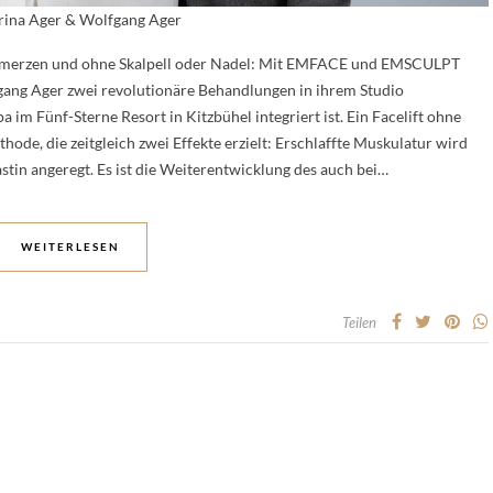
rina Ager & Wolfgang Ager
hmerzen und ohne Skalpell oder Nadel: Mit EMFACE und EMSCULPT
ang Ager zwei revolutionäre Behandlungen in ihrem Studio
 im Fünf-Sterne Resort in Kitzbühel integriert ist. Ein Facelift ohne
de, die zeitgleich zwei Effekte erzielt: Erschlaffte Muskulatur wird
tin angeregt. Es ist die Weiterentwicklung des auch bei…
WEITERLESEN
Teilen