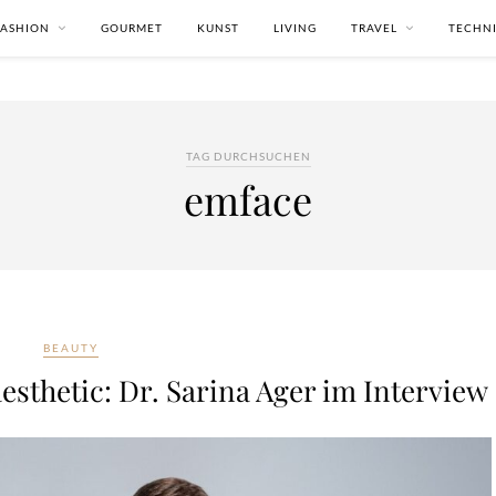
FASHION
GOURMET
KUNST
LIVING
TRAVEL
TECHN
TAG DURCHSUCHEN
emface
BEAUTY
aesthetic: Dr. Sarina Ager im Interview