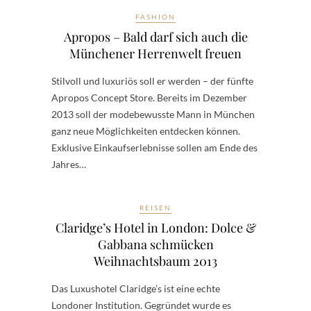
FASHION
Apropos – Bald darf sich auch die
Münchener Herrenwelt freuen
Stilvoll und luxuriös soll er werden – der fünfte
Apropos Concept Store. Bereits im Dezember
2013 soll der modebewusste Mann in München
ganz neue Möglichkeiten entdecken können.
Exklusive Einkaufserlebnisse sollen am Ende des
Jahres…
REISEN
Claridge’s Hotel in London: Dolce &
Gabbana schmücken
Weihnachtsbaum 2013
Das Luxushotel Claridge’s ist eine echte
Londoner Institution. Gegründet wurde es