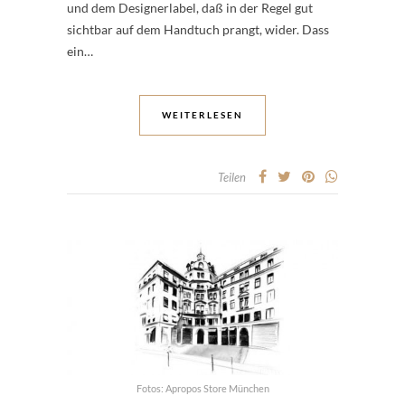
und dem Designerlabel, daß in der Regel gut
sichtbar auf dem Handtuch prangt, wider. Dass
ein…
WEITERLESEN
Teilen
Fotos: Apropos Store München