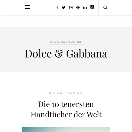
TAG DURCHSUCHEN
Dolce & Gabbana
LIVING
FASHION
Die 10 teuersten
Handtücher der Welt