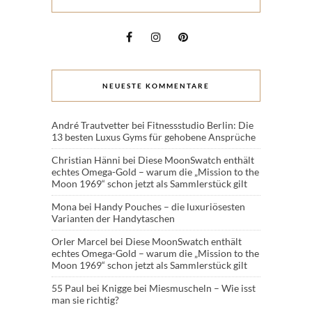
NEUESTE KOMMENTARE
André Trautvetter
bei
Fitnessstudio Berlin: Die
13 besten Luxus Gyms für gehobene Ansprüche
Christian Hänni
bei
Diese MoonSwatch enthält
echtes Omega-Gold – warum die „Mission to the
Moon 1969“ schon jetzt als Sammlerstück gilt
Mona
bei
Handy Pouches – die luxuriösesten
Varianten der Handytaschen
Orler Marcel
bei
Diese MoonSwatch enthält
echtes Omega-Gold – warum die „Mission to the
Moon 1969“ schon jetzt als Sammlerstück gilt
55 Paul
bei
Knigge bei Miesmuscheln – Wie isst
man sie richtig?