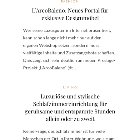
FASHION
L’ArcoBaleno: Neues Portal für
exklusive Designmöbel
Wer seine Luxusgüter im Internet präsentiert,
kann schon lange nicht mehr nur auf den
eigenen Webshop setzen, sondern muss
vielfältige Inhalte und Zusatzangebote schaffen.
Dies zeigt sich sehr deutlich am neuen Prestige-
Projekt „L’ArcoBaleno“ (dt.…
LIVING
Luxuriöse und stylische
Schlafzimmereinrichtung für
geruhsame und entspannte Stunden
allein oder zu zweit
Keine Frage, das Schlafzimmer ist für viele
Menschen der Ort in ihrer Wohnung, wo sie am