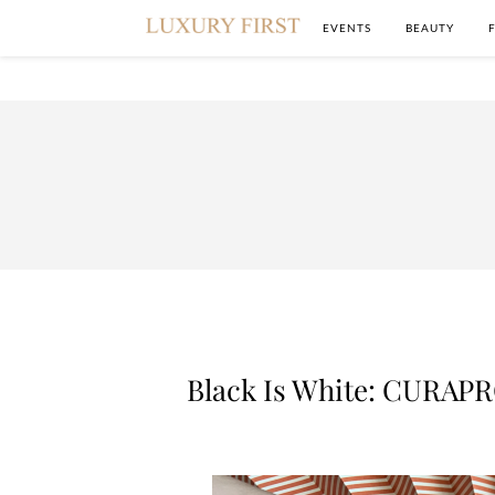
EVENTS
BEAUTY
Black Is White: CURAP