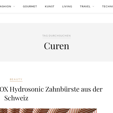
FASHION
GOURMET
KUNST
LIVING
TRAVEL
TECHN
TAG DURCHSUCHEN
Curen
BEAUTY
ROX Hydrosonic Zahnbürste aus der
Schweiz