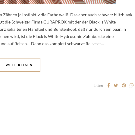
Zähnen ja instinktiv die Farbe weiß. Das aber auch schwarz blitzblank
eigt die Schweizer Firma CURAPROX mit der der Black Is White
 gehaltenen Handteil und Bürstenkopf, daß nur durch ein paar, in
hen wird, ist die Black Is White Hydrosonic Zahnbürste eine
und auf Reisen. Denn das komplett schwarze Reiseset…
WEITERLESEN
Teilen