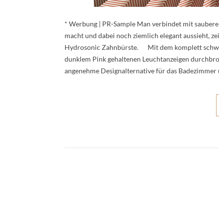
* Werbung | PR-Sample Man verbindet mit sauberen 
macht und dabei noch ziemlich elegant aussieht, z
Hydrosonic Zahnbürste. Mit dem komplett schwarz
dunklem Pink gehaltenen Leuchtanzeigen durchbroc
angenehme Designalternative für das Badezimmer 