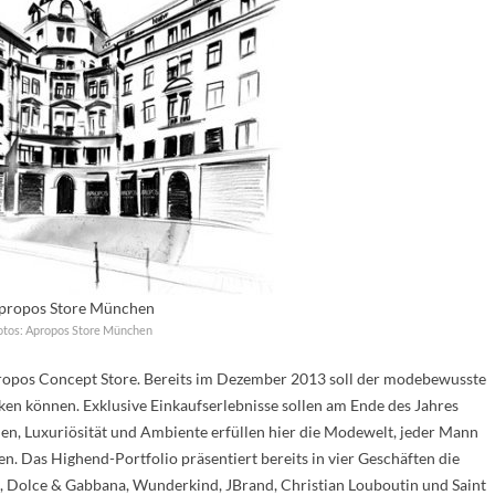
propos Store München
otos: Apropos Store München
 Apropos Concept Store. Bereits im Dezember 2013 soll der modebewusste
n können. Exklusive Einkaufserlebnisse sollen am Ende des Jahres
en, Luxuriösität und Ambiente erfüllen hier die Modewelt, jeder Mann
en. Das Highend-Portfolio präsentiert bereits in vier Geschäften die
o, Dolce & Gabbana, Wunderkind, JBrand, Christian Louboutin und Saint