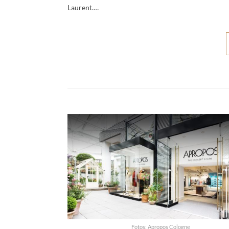
Laurent.…
Fotos: Apropos Cologne