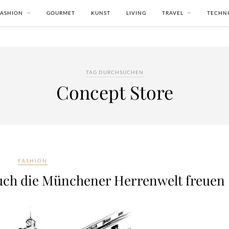
FASHION
GOURMET
KUNST
LIVING
TRAVEL
TECHN
TAG DURCHSUCHEN
Concept Store
FASHION
auch die Münchener Herrenwelt freuen