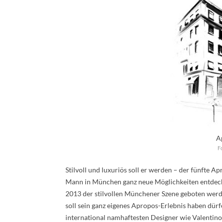
A
F
Stilvoll und luxuriös soll er werden – der fünfte
Mann in München ganz neue Möglichkeiten entdecke
2013 der stilvollen Münchener Szene geboten werd
soll sein ganz eigenes Apropos-Erlebnis haben dürf
international namhaftesten Designer wie Valentin