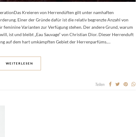
erationDas Kreieren von Herrendüften gilt unter namhaften
derung. Einer der Gründe dafür ist die relativ begrenzte Anzahl von
für feminine Varianten zur Verfügung stehen. Der andere Grund, warum
 will, ist und bleibt „Eau Sauvage“ von Christian Dior. Dieser Herrenduft
istung auf dem hart umkämpften Gebiet der Herrenparfüms.…
WEITERLESEN
Teilen