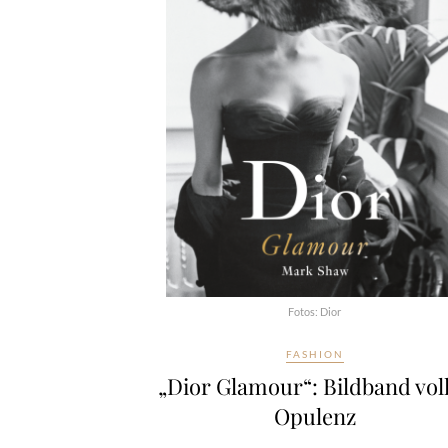
Fotos: Dior
FASHION
„Dior Glamour“: Bildband vol
Opulenz