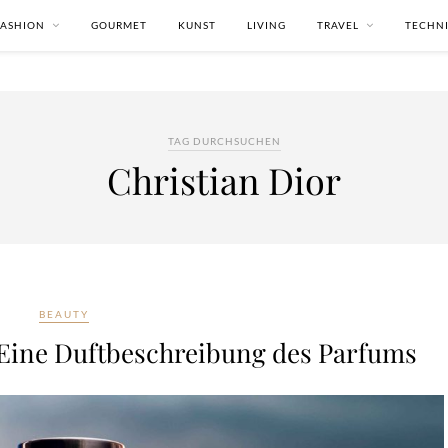
FASHION
GOURMET
KUNST
LIVING
TRAVEL
TECHN
TAG DURCHSUCHEN
Christian Dior
BEAUTY
 Eine Duftbeschreibung des Parfums