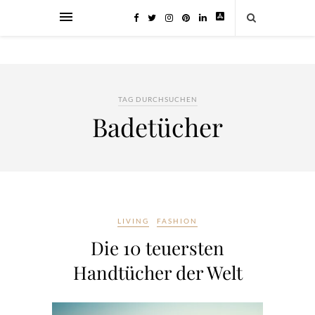
TAG DURCHSUCHEN
Badetücher
LIVING
FASHION
Die 10 teuersten
Handtücher der Welt