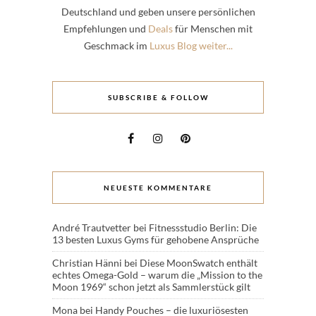
Deutschland und geben unsere persönlichen
Empfehlungen und
Deals
für Menschen mit
Geschmack im
Luxus Blog weiter...
SUBSCRIBE & FOLLOW
NEUESTE KOMMENTARE
André Trautvetter
bei
Fitnessstudio Berlin: Die
13 besten Luxus Gyms für gehobene Ansprüche
Christian Hänni
bei
Diese MoonSwatch enthält
echtes Omega-Gold – warum die „Mission to the
Moon 1969“ schon jetzt als Sammlerstück gilt
Mona
bei
Handy Pouches – die luxuriösesten