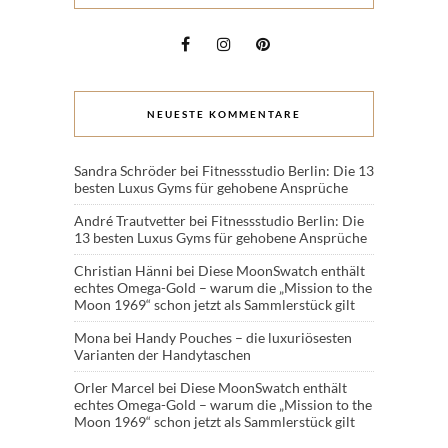
NEUESTE KOMMENTARE
Sandra Schröder
bei
Fitnessstudio Berlin: Die 13
besten Luxus Gyms für gehobene Ansprüche
André Trautvetter
bei
Fitnessstudio Berlin: Die
13 besten Luxus Gyms für gehobene Ansprüche
Christian Hänni
bei
Diese MoonSwatch enthält
echtes Omega-Gold – warum die „Mission to the
Moon 1969“ schon jetzt als Sammlerstück gilt
Mona
bei
Handy Pouches – die luxuriösesten
Varianten der Handytaschen
Orler Marcel
bei
Diese MoonSwatch enthält
echtes Omega-Gold – warum die „Mission to the
Moon 1969“ schon jetzt als Sammlerstück gilt