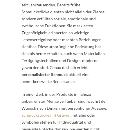
seit Jahrtausenden. Bereits frühe
Schmuckstücke dienten nicht allein der Zierde,
sondern erfüllten soziale, emotionale und
symbolische Funktionen. Sie markierten
Zugehörigkeit, erinnerten an wichtige
Lebensereignisse oder machten Beziehungen
sichtbar. Diese ursprüngliche Bedeutung hat
sich bis heute erhalten, auch wenn Materialien,
Fertigungstechniken und Designs moderner
geworden sind. Genau deshalb erlebt
personalisierter Schmuck
aktuell eine
bemerkenswerte Renaissance.
In einer Zeit, in der Produkte in nahezu
unbegrenzter Menge verfügbar sind, wächst der
Wunsch nach Dingen mit persönlicher Aussage.
Schmuckstücke mit Gravur
, Initialen oder
Symbolen stehen für Individualität und
bewusste Entscheidungen. Sie werden nicht