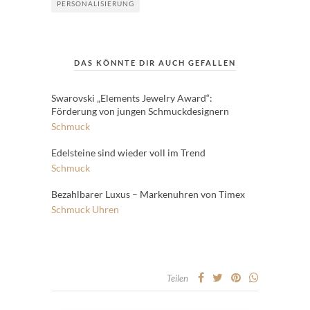
PERSONALISIERUNG
DAS KÖNNTE DIR AUCH GEFALLEN
Swarovski „Elements Jewelry Award“:
Förderung von jungen Schmuckdesignern
Schmuck
Edelsteine sind wieder voll im Trend
Schmuck
Bezahlbarer Luxus – Markenuhren von Timex
Schmuck
Uhren
Teilen