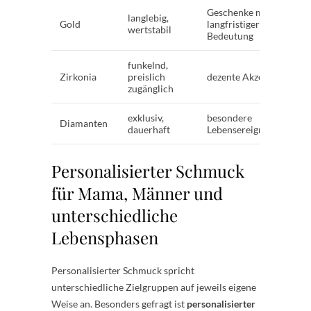
Geschenke mit
langlebig,
Gold
langfristiger
wertstabil
Bedeutung
funkelnd,
Zirkonia
preislich
dezente Akzente
zugänglich
exklusiv,
besondere
Diamanten
dauerhaft
Lebensereignisse
Personalisierter Schmuck
für Mama, Männer und
unterschiedliche
Lebensphasen
Personalisierter Schmuck spricht
unterschiedliche Zielgruppen auf jeweils eigene
Weise an. Besonders gefragt ist
personalisierter