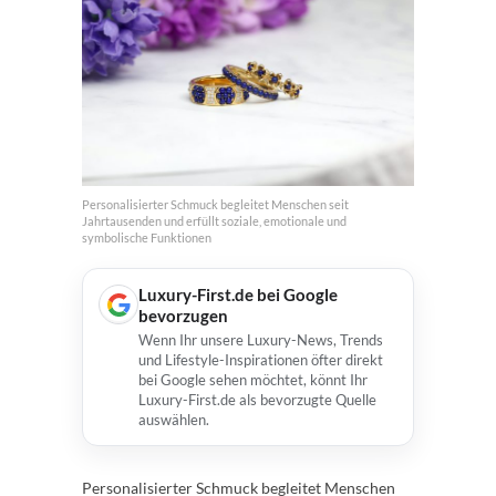
Personalisierter Schmuck begleitet Menschen seit
Jahrtausenden und erfüllt soziale, emotionale und
symbolische Funktionen
Luxury-First.de bei Google
bevorzugen
Wenn Ihr unsere Luxury-News, Trends
und Lifestyle-Inspirationen öfter direkt
bei Google sehen möchtet, könnt Ihr
Luxury-First.de als bevorzugte Quelle
auswählen.
Personalisierter Schmuck begleitet Menschen