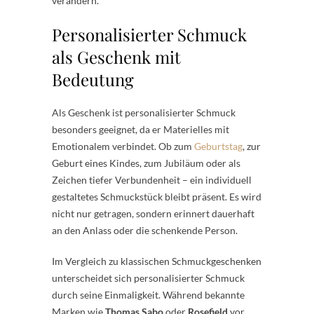
verändern.
Personalisierter Schmuck
als Geschenk mit
Bedeutung
Als Geschenk ist personalisierter Schmuck
besonders geeignet, da er Materielles mit
Emotionalem verbindet. Ob zum
Geburtstag
, zur
Geburt eines Kindes, zum Jubiläum oder als
Zeichen tiefer Verbundenheit – ein individuell
gestaltetes Schmuckstück bleibt präsent. Es wird
nicht nur getragen, sondern erinnert dauerhaft
an den Anlass oder die schenkende Person.
Im Vergleich zu klassischen Schmuckgeschenken
unterscheidet sich personalisierter Schmuck
durch seine Einmaligkeit. Während bekannte
Marken wie
Thomas Sabo
oder
Rosefield
vor