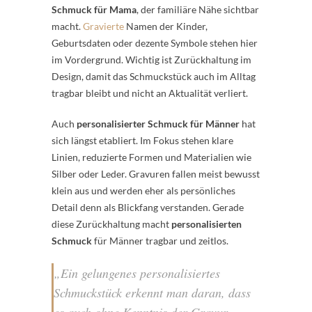
Schmuck für Mama
, der familiäre Nähe sichtbar
macht.
Gravierte
Namen der Kinder,
Geburtsdaten oder dezente Symbole stehen hier
im Vordergrund. Wichtig ist Zurückhaltung im
Design, damit das Schmuckstück auch im Alltag
tragbar bleibt und nicht an Aktualität verliert.
Auch
personalisierter Schmuck für Männer
hat
sich längst etabliert. Im Fokus stehen klare
Linien, reduzierte Formen und Materialien wie
Silber oder Leder. Gravuren fallen meist bewusst
klein aus und werden eher als persönliches
Detail denn als Blickfang verstanden. Gerade
diese Zurückhaltung macht
personalisierten
Schmuck
für Männer tragbar und zeitlos.
„Ein gelungenes personalisiertes
Schmuckstück erkennt man daran, dass