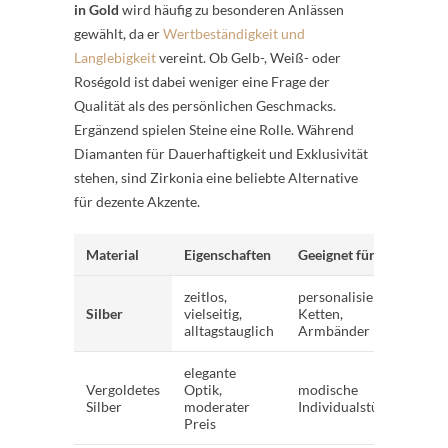
in Gold
wird häufig zu besonderen Anlässen
gewählt, da er
Wertbeständigkeit und
Langlebigkeit
vereint. Ob Gelb-, Weiß- oder
Roségold ist dabei weniger eine Frage der
Qualität als des persönlichen Geschmacks.
Ergänzend spielen Steine eine Rolle. Während
Diamanten für Dauerhaftigkeit und Exklusivität
stehen, sind Zirkonia eine beliebte Alternative
für dezente Akzente.
Material
Eigenschaften
Geeignet für
zeitlos,
personalisierte
Silber
vielseitig,
Ketten,
alltagstauglich
Armbänder
elegante
Vergoldetes
Optik,
modische
Silber
moderater
Individualstücke
Preis