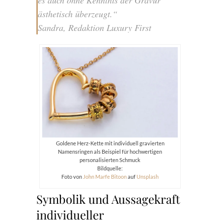
es auch ohne Kenntnis der Gravur
ästhetisch überzeugt.“
Sandra, Redaktion Luxury First
Goldene Herz-Kette mit individuell gravierten
Namensringen als Beispiel für hochwertigen
personalisierten Schmuck
Bildquelle:
Foto von
John Marfe Bitoon
auf
Unsplash
Symbolik und Aussagekraft
individueller