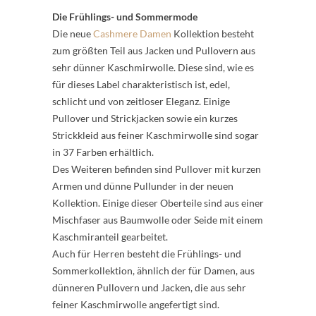
Die Frühlings- und Sommermode
Die neue
Cashmere Damen
Kollektion besteht
zum größten Teil aus Jacken und Pullovern aus
sehr dünner Kaschmirwolle. Diese sind, wie es
für dieses Label charakteristisch ist, edel,
schlicht und von zeitloser Eleganz. Einige
Pullover und Strickjacken sowie ein kurzes
Strickkleid aus feiner Kaschmirwolle sind sogar
in 37 Farben erhältlich.
Des Weiteren befinden sind Pullover mit kurzen
Armen und dünne Pullunder in der neuen
Kollektion. Einige dieser Oberteile sind aus einer
Mischfaser aus Baumwolle oder Seide mit einem
Kaschmiranteil gearbeitet.
Auch für Herren besteht die Frühlings- und
Sommerkollektion, ähnlich der für Damen, aus
dünneren Pullovern und Jacken, die aus sehr
feiner Kaschmirwolle angefertigt sind.