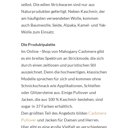
selbst. Die edlen Strickwaren sind nur aus
Naturprodukten gefertigt. Neben Kaschmir, der
am häufigsten verwendeten Wolle, kommen
auch Baumwolle, Seide, Alpaka, Kamel- und Yak-
Wolle zum Einsatz.
Die Produktpalette
Im Online –Shop von Mahogany Cashmere gibt
es ein breites Spektrum an Strickmode, die sich
durch einen zeitlosen und puristischen Stil
auszeichnet. Denn die hochwertigen, klassischen
Modelle sprechen für sich und kommen ohne
Schnickschnack wie Applikationen, Schleifen
oder Glitzersteine aus. Einige Pullover und
Jacken, die aus 100 % Kaschmir bestehen, sind
sogar in 37 Farben erhältlich.
Den größten Teil des Angebots bilden
Cashmere
Pullover
und Jacken für Damen und Herren.
Hier gibt es eine große Vielfalt an verschiedenen