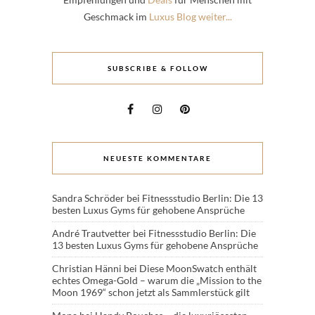
Geschmack im
Luxus Blog weiter...
SUBSCRIBE & FOLLOW
NEUESTE KOMMENTARE
Sandra Schröder
bei
Fitnessstudio Berlin: Die 13
besten Luxus Gyms für gehobene Ansprüche
André Trautvetter
bei
Fitnessstudio Berlin: Die
13 besten Luxus Gyms für gehobene Ansprüche
Christian Hänni
bei
Diese MoonSwatch enthält
echtes Omega-Gold – warum die „Mission to the
Moon 1969“ schon jetzt als Sammlerstück gilt