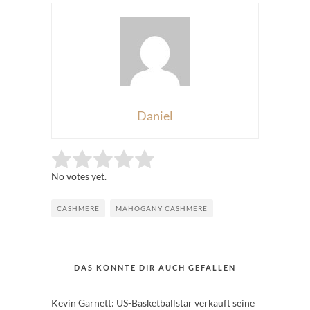
Daniel
Rate this item:
Submit Rating
No votes yet.
CASHMERE
MAHOGANY CASHMERE
DAS KÖNNTE DIR AUCH GEFALLEN
Kevin Garnett: US-Basketballstar verkauft seine