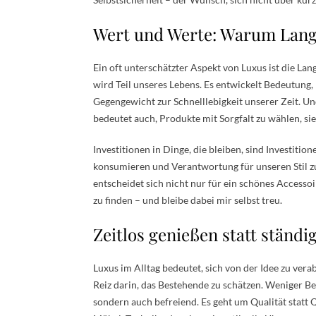
Wert und Werte: Warum Langl
Ein oft unterschätzter Aspekt von Luxus ist die Lan
wird Teil unseres Lebens. Es entwickelt Bedeutung,
Gegengewicht zur Schnelllebigkeit unserer Zeit. Und
bedeutet auch, Produkte mit Sorgfalt zu wählen, si
Investitionen in Dinge, die bleiben, sind Investitio
konsumieren und Verantwortung für unseren Stil z
entscheidet sich nicht nur für ein schönes Accessoi
zu finden – und bleibe dabei mir selbst treu.
Zeitlos genießen statt ständi
Luxus im Alltag bedeutet, sich von der Idee zu vera
Reiz darin, das Bestehende zu schätzen. Weniger Bes
sondern auch befreiend. Es geht um Qualität statt Q