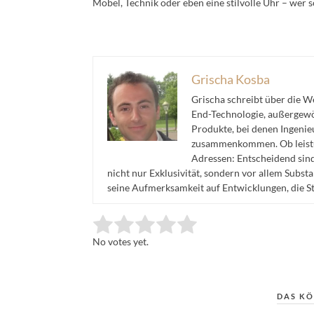
Möbel, Technik oder eben eine stilvolle Uhr – wer 
Grischa Kosba
Grischa schreibt über die 
End-Technologie, außergewöh
Produkte, bei denen Ingeni
zusammenkommen. Ob leistu
Adressen: Entscheidend sind 
nicht nur Exklusivität, sondern vor allem Subst
seine Aufmerksamkeit auf Entwicklungen, die S
Rate this item:
Submit Rating
No votes yet.
DAS KÖ