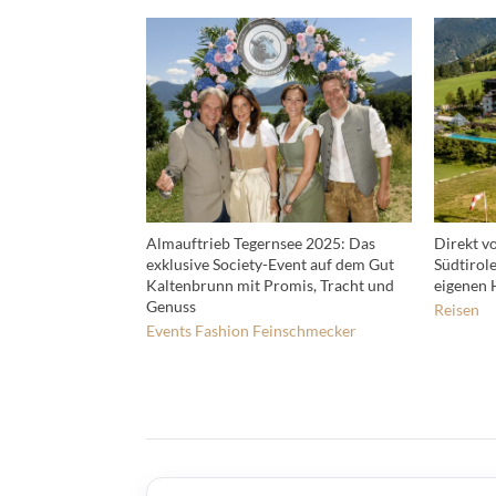
Almauftrieb Tegernsee 2025: Das
Direkt v
exklusive Society-Event auf dem Gut
Südtirol
Kaltenbrunn mit Promis, Tracht und
eigenen 
Genuss
Reisen
Events
Fashion
Feinschmecker