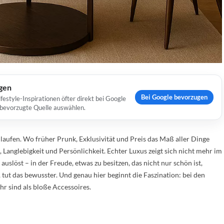
ugen
Bei Google bevorzugen
estyle-Inspirationen öfter direkt bei Google
s bevorzugte Quelle auswählen.
laufen. Wo früher Prunk, Exklusivität und Preis das Maß aller Dinge
Langlebigkeit und Persönlichkeit. Echter Luxus zeigt sich nicht mehr im
uslöst – in der Freude, etwas zu besitzen, das nicht nur schön ist,
 tut das bewusster. Und genau hier beginnt die Faszination: bei den
hr sind als bloße Accessoires.