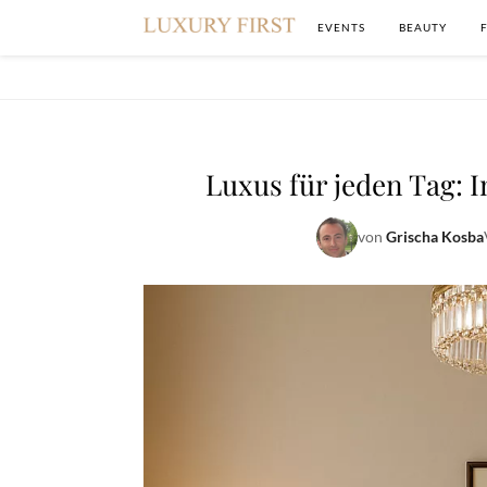
EVENTS
BEAUTY
Luxus für jeden Tag: I
von
Grischa Kosba