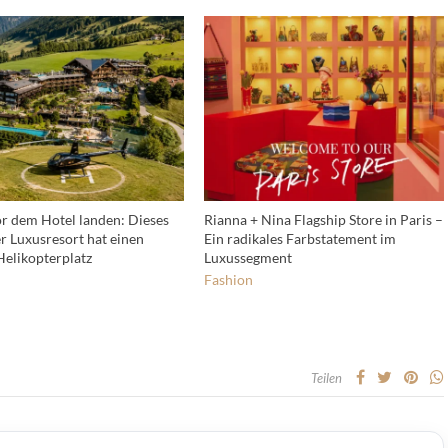
or dem Hotel landen: Dieses
Rianna + Nina Flagship Store in Paris –
er Luxusresort hat einen
Ein radikales Farbstatement im
Helikopterplatz
Luxussegment
Fashion
Teilen