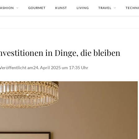
FASHION
GOURMET
KUNST
LIVING
TRAVEL
TECHN
nvestitionen in Dinge, die bleiben
Veröffentlicht am
24. April 2025 um 17:35 Uhr