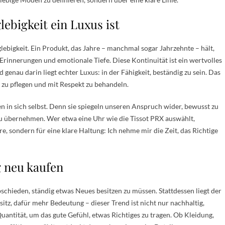
ebigkeit ein Luxus ist
glebigkeit. Ein Produkt, das Jahre – manchmal sogar Jahrzehnte – hält,
 Erinnerungen und emotionale Tiefe. Diese Kontinuität ist ein wertvolles
 genau darin liegt echter Luxus: in der Fähigkeit, beständig zu sein. Das
e zu pflegen und mit Respekt zu behandeln.
nen in sich selbst. Denn sie spiegeln unseren Anspruch wider, bewusst zu
u übernehmen. Wer etwa eine Uhr wie die Tissot PRX auswählt,
re, sondern für eine klare Haltung: Ich nehme mir die Zeit, das Richtige
g neu kaufen
bschieden, ständig etwas Neues besitzen zu müssen. Stattdessen liegt der
itz, dafür mehr Bedeutung – dieser Trend ist nicht nur nachhaltig,
uantität, um das gute Gefühl, etwas Richtiges zu tragen. Ob Kleidung,