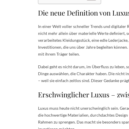
Die neue Definition von Luxus
In einer Welt voller schneller Trends und digitale
nicht mehr allein über materielle Werte definiert,
verarbeitetes Kleidungsstück, eine edle Lederjacke
Investitionen, die uns über Jahre begleiten können.
mit ihrem Träger teilen.
Dabei geht es nicht darum, im Überfluss zu leben,
Dinge auswählen, die Charakter haben. Die nicht i
– weil sie einfach zeitlos sind. Dieser Gedanke präg
Erschwinglicher Luxus – zwi
Luxus muss heute nicht unerschwinglich sein. Gera
die hochwertige Materialien, durchdachtes Design 
Rahmen zu sprengen. Das macht sie besonders spanne
investieren möchten.