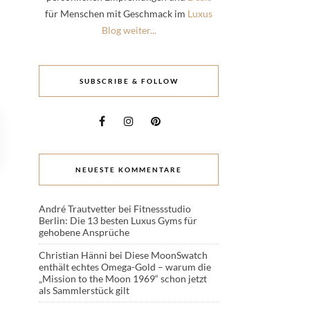
für Menschen mit Geschmack im
Luxus
Blog weiter...
SUBSCRIBE & FOLLOW
NEUESTE KOMMENTARE
André Trautvetter
bei
Fitnessstudio
Berlin: Die 13 besten Luxus Gyms für
gehobene Ansprüche
Christian Hänni
bei
Diese MoonSwatch
enthält echtes Omega-Gold – warum die
„Mission to the Moon 1969“ schon jetzt
als Sammlerstück gilt