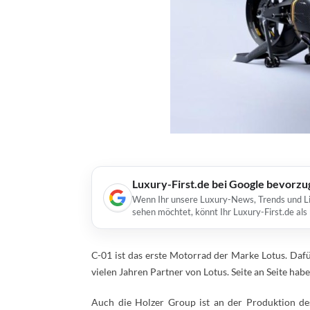
Luxury-First.de bei Google bevorz
Wenn Ihr unsere Luxury-News, Trends und Lif
sehen möchtet, könnt Ihr Luxury-First.de al
C-01 ist das erste Motorrad der Marke Lotus. Daf
vielen Jahren Partner von Lotus. Seite an Seite hab
Auch die Holzer Group ist an der Produktion des