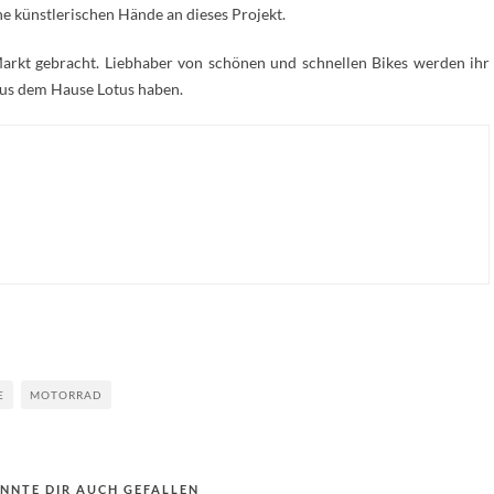
ne künstlerischen Hände an dieses Projekt.
 Markt gebracht. Liebhaber von schönen und schnellen Bikes werden ihr
us dem Hause Lotus haben.
E
MOTORRAD
NNTE DIR AUCH GEFALLEN