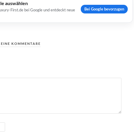
lle auswählen
Bei Google bevorzugen
uxury-First.de bei Google und entdeckt neue
KEINE KOMMENTARE