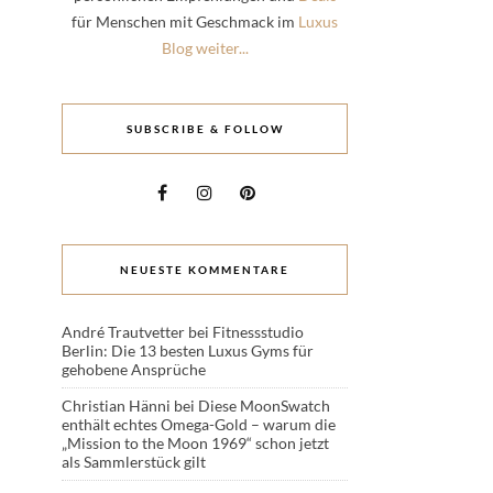
für Menschen mit Geschmack im
Luxus
Blog weiter...
SUBSCRIBE & FOLLOW
NEUESTE KOMMENTARE
André Trautvetter
bei
Fitnessstudio
Berlin: Die 13 besten Luxus Gyms für
gehobene Ansprüche
Christian Hänni
bei
Diese MoonSwatch
enthält echtes Omega-Gold – warum die
„Mission to the Moon 1969“ schon jetzt
als Sammlerstück gilt