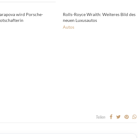
arapova wird Porsche-
Rolls-Royce Wraith: Weiteres Bild des
tschafterin
neuen Luxusautos
Autos
Teilen