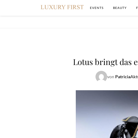
EVENTS
BEAUTY
Lotus bringt das 
von
Patricia
Akt