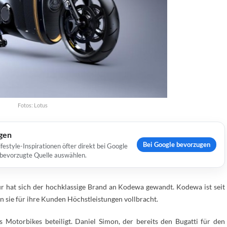
Fotos: Lotus
ugen
Bei Google bevorzugen
estyle-Inspirationen öfter direkt bei Google
s bevorzugte Quelle auswählen.
ür hat sich der hochklassige Brand an Kodewa gewandt. Kodewa ist seit
en sie für ihre Kunden Höchstleistungen vollbracht.
 Motorbikes beteiligt. Daniel Simon, der bereits den Bugatti für den