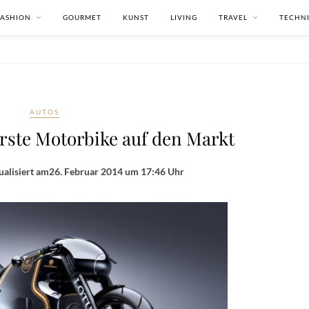
FASHION
GOURMET
KUNST
LIVING
TRAVEL
TECHN
AUTOS
erste Motorbike auf den Markt
ualisiert am
26. Februar 2014 um 17:46 Uhr