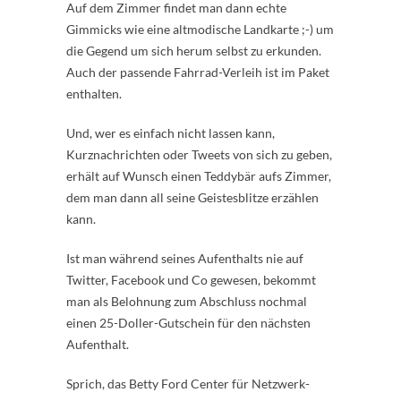
Auf dem Zimmer findet man dann echte
Gimmicks wie eine altmodische Landkarte ;-) um
die Gegend um sich herum selbst zu erkunden.
Auch der passende Fahrrad-Verleih ist im Paket
enthalten.
Und, wer es einfach nicht lassen kann,
Kurznachrichten oder Tweets von sich zu geben,
erhält auf Wunsch einen Teddybär aufs Zimmer,
dem man dann all seine Geistesblitze erzählen
kann.
Ist man während seines Aufenthalts nie auf
Twitter, Facebook und Co gewesen, bekommt
man als Belohnung zum Abschluss nochmal
einen 25-Doller-Gutschein für den nächsten
Aufenthalt.
Sprich, das Betty Ford Center für Netzwerk-