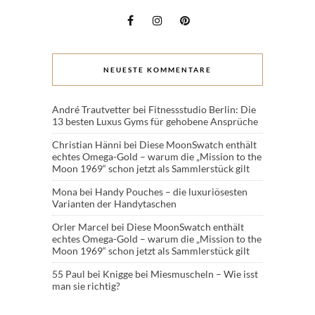
NEUESTE KOMMENTARE
André Trautvetter
bei
Fitnessstudio Berlin: Die
13 besten Luxus Gyms für gehobene Ansprüche
Christian Hänni
bei
Diese MoonSwatch enthält
echtes Omega-Gold – warum die „Mission to the
Moon 1969“ schon jetzt als Sammlerstück gilt
Mona
bei
Handy Pouches – die luxuriösesten
Varianten der Handytaschen
Orler Marcel
bei
Diese MoonSwatch enthält
echtes Omega-Gold – warum die „Mission to the
Moon 1969“ schon jetzt als Sammlerstück gilt
55 Paul
bei
Knigge bei Miesmuscheln – Wie isst
man sie richtig?