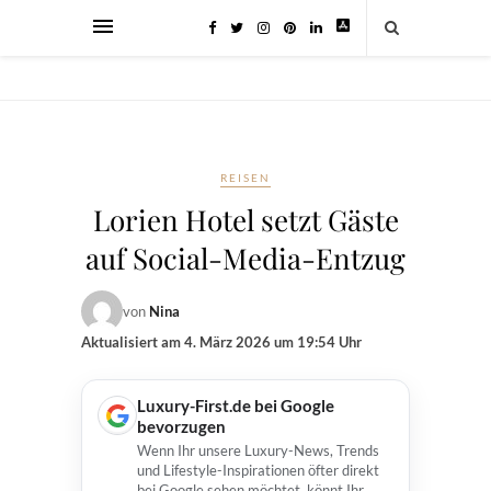
REISEN
Lorien Hotel setzt Gäste
auf Social-Media-Entzug
von
Nina
Aktualisiert am
4. März 2026 um 19:54 Uhr
Luxury-First.de bei Google
bevorzugen
Wenn Ihr unsere Luxury-News, Trends
und Lifestyle-Inspirationen öfter direkt
bei Google sehen möchtet, könnt Ihr