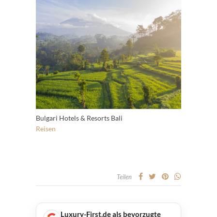
Bulgari Hotels & Resorts Bali
Reisen
Teilen
Luxury-First.de als bevorzugte