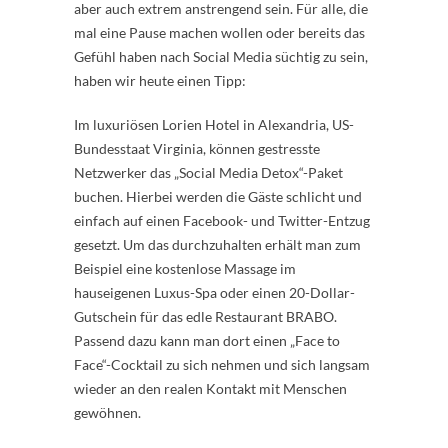
aber auch extrem anstrengend sein. Für alle, die
mal eine Pause machen wollen oder bereits das
Gefühl haben nach Social Media süchtig zu sein,
haben wir heute einen Tipp:
Im luxuriösen Lorien Hotel in Alexandria, US-
Bundesstaat Virginia, können gestresste
Netzwerker das „Social Media Detox“-Paket
buchen. Hierbei werden die Gäste schlicht und
einfach auf einen Facebook- und Twitter-Entzug
gesetzt. Um das durchzuhalten erhält man zum
Beispiel eine kostenlose Massage im
hauseigenen Luxus-Spa oder einen 20-Dollar-
Gutschein für das edle Restaurant BRABO.
Passend dazu kann man dort einen „Face to
Face“-Cocktail zu sich nehmen und sich langsam
wieder an den realen Kontakt mit Menschen
gewöhnen.