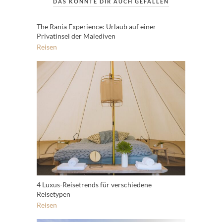
DAS KÖNNTE DIR AUCH GEFALLEN
The Rania Experience: Urlaub auf einer
Privatinsel der Malediven
Reisen
4 Luxus-Reisetrends für verschiedene
Reisetypen
Reisen