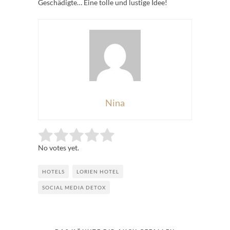
Geschädigte… Eine tolle und lustige Idee!
Nina
Rate this item:
Submit Rating
No votes yet.
HOTELS
LORIEN HOTEL
SOCIAL MEDIA DETOX