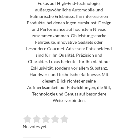
Fokus auf High-End-Technologie,
außergewöhnliche Automobile und
kulinarische Erlebnisse. Ihn interessieren
Produkte, bei denen Ingenieurskunst, Design
und Performance auf höchstem Niveau
zusammenkommen. Ob leistungsstarke
Fahrzeuge, innovative Gadgets oder
besondere Gourmet-Adressen: Entscheidend
sind für ihn Qualität, Präzision und
Charakter. Luxus bedeutet für ihn nicht nur
Exklusivität, sondern vor allem Substanz,
Handwerk und technische Raffinesse. Mit
diesem Blick richtet er seine
Aufmerksamkeit auf Entwicklungen, die Stil,
Technologie und Genuss auf besondere
Weise verbinden.
Rate this item:
Submit Rating
No votes yet.