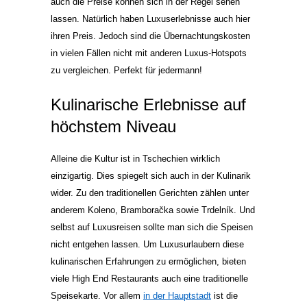
auch die Preise können sich in der Regel sehen
lassen. Natürlich haben Luxuserlebnisse auch hier
ihren Preis. Jedoch sind die Übernachtungskosten
in vielen Fällen nicht mit anderen Luxus-Hotspots
zu vergleichen. Perfekt für jedermann!
Kulinarische Erlebnisse auf
höchstem Niveau
Alleine die Kultur ist in Tschechien wirklich
einzigartig. Dies spiegelt sich auch in der Kulinarik
wider. Zu den traditionellen Gerichten zählen unter
anderem Koleno, Bramboračka sowie Trdelník. Und
selbst auf Luxusreisen sollte man sich die Speisen
nicht entgehen lassen. Um Luxusurlaubern diese
kulinarischen Erfahrungen zu ermöglichen, bieten
viele High End Restaurants auch eine traditionelle
Speisekarte. Vor allem
in der Hauptstadt
ist die