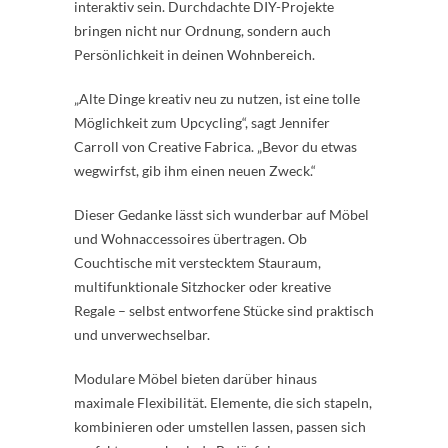
interaktiv sein. Durchdachte DIY-Projekte
bringen nicht nur Ordnung, sondern auch
Persönlichkeit in deinen Wohnbereich.
„Alte Dinge kreativ neu zu nutzen, ist eine tolle
Möglichkeit zum Upcycling“, sagt Jennifer
Carroll von Creative Fabrica. „Bevor du etwas
wegwirfst, gib ihm einen neuen Zweck.“
Dieser Gedanke lässt sich wunderbar auf Möbel
und Wohnaccessoires übertragen. Ob
Couchtische mit verstecktem Stauraum,
multifunktionale Sitzhocker oder kreative
Regale – selbst entworfene Stücke sind praktisch
und unverwechselbar.
Modulare Möbel bieten darüber hinaus
maximale Flexibilität. Elemente, die sich stapeln,
kombinieren oder umstellen lassen, passen sich