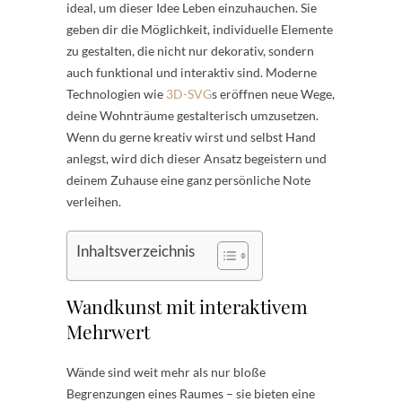
ideal, um dieser Idee Leben einzuhauchen. Sie
geben dir die Möglichkeit, individuelle Elemente
zu gestalten, die nicht nur dekorativ, sondern
auch funktional und interaktiv sind. Moderne
Technologien wie
3D-SVG
s eröffnen neue Wege,
deine Wohnträume gestalterisch umzusetzen.
Wenn du gerne kreativ wirst und selbst Hand
anlegst, wird dich dieser Ansatz begeistern und
deinem Zuhause eine ganz persönliche Note
verleihen.
Inhaltsverzeichnis
Wandkunst mit interaktivem
Mehrwert
Wände sind weit mehr als nur bloße
Begrenzungen eines Raumes – sie bieten eine