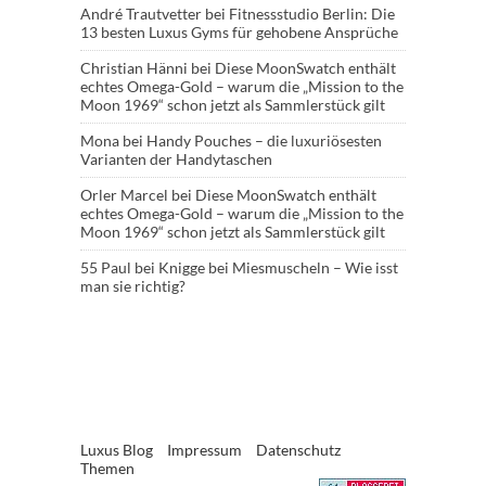
André Trautvetter
bei
Fitnessstudio Berlin: Die
13 besten Luxus Gyms für gehobene Ansprüche
Christian Hänni
bei
Diese MoonSwatch enthält
echtes Omega-Gold – warum die „Mission to the
Moon 1969“ schon jetzt als Sammlerstück gilt
Mona
bei
Handy Pouches – die luxuriösesten
Varianten der Handytaschen
Orler Marcel
bei
Diese MoonSwatch enthält
echtes Omega-Gold – warum die „Mission to the
Moon 1969“ schon jetzt als Sammlerstück gilt
55 Paul
bei
Knigge bei Miesmuscheln – Wie isst
man sie richtig?
Luxus Blog
Impressum
Datenschutz
Themen