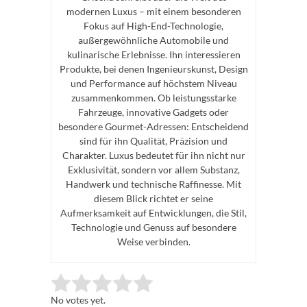
modernen Luxus – mit einem besonderen
Fokus auf High-End-Technologie,
außergewöhnliche Automobile und
kulinarische Erlebnisse. Ihn interessieren
Produkte, bei denen Ingenieurskunst, Design
und Performance auf höchstem Niveau
zusammenkommen. Ob leistungsstarke
Fahrzeuge, innovative Gadgets oder
besondere Gourmet-Adressen: Entscheidend
sind für ihn Qualität, Präzision und
Charakter. Luxus bedeutet für ihn nicht nur
Exklusivität, sondern vor allem Substanz,
Handwerk und technische Raffinesse. Mit
diesem Blick richtet er seine
Aufmerksamkeit auf Entwicklungen, die Stil,
Technologie und Genuss auf besondere
Weise verbinden.
Rate this item:
Submit Rating
No votes yet.