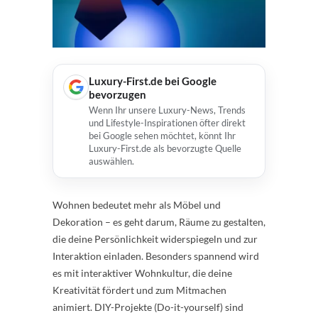
Luxury-First.de bei Google
bevorzugen
Wenn Ihr unsere Luxury-News, Trends
und Lifestyle-Inspirationen öfter direkt
bei Google sehen möchtet, könnt Ihr
Luxury-First.de als bevorzugte Quelle
auswählen.
Wohnen bedeutet mehr als Möbel und
Dekoration – es geht darum, Räume zu gestalten,
die deine Persönlichkeit widerspiegeln und zur
Interaktion einladen. Besonders spannend wird
es mit interaktiver Wohnkultur, die deine
Kreativität fördert und zum Mitmachen
animiert. DIY-Projekte (Do-it-yourself) sind