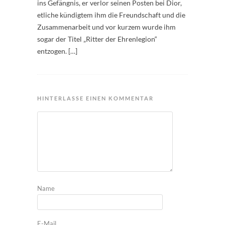
ins Gefängnis, er verlor seinen Posten bei Dior,
etliche kündigtem ihm die Freundschaft und die
Zusammenarbeit und vor kurzem wurde ihm
sogar der Titel „Ritter der Ehrenlegion“
entzogen. […]
HINTERLASSE EINEN KOMMENTAR
Name
E-Mail