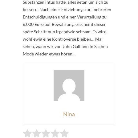
Substanzen intus hatte, alles getan um sich zu
bessern. Nach einer Entziehungskur, mehreren
Entschuldigungen und einer Verurteilung zu
6.000 Euro auf Bewährung, erscheint dieser
späte Schritt nun irgendwie seltsam. Es wird
wohl ewig eine Kontroverse bleiben… Mal
sehen, wann wir von John Galliano in Sachen
Mode wieder etwas hören…
Nina
Rate this item:
Submit Rating