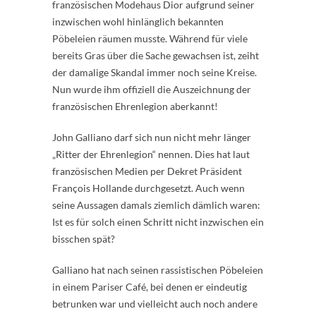
französischen Modehaus Dior aufgrund seiner
inzwischen wohl hinlänglich bekannten
Pöbeleien räumen musste. Während für viele
bereits Gras über die Sache gewachsen ist, zeiht
der damalige Skandal immer noch seine Kreise.
Nun wurde ihm offiziell die Auszeichnung der
französischen Ehrenlegion aberkannt!
John Galliano darf sich nun nicht mehr länger
„Ritter der Ehrenlegion“ nennen. Dies hat laut
französischen Medien per Dekret Präsident
François Hollande durchgesetzt. Auch wenn
seine Aussagen damals ziemlich dämlich waren:
Ist es für solch einen Schritt nicht inzwischen ein
bisschen spät?
Galliano hat nach seinen rassistischen Pöbeleien
in einem Pariser Café, bei denen er eindeutig
betrunken war und vielleicht auch noch andere