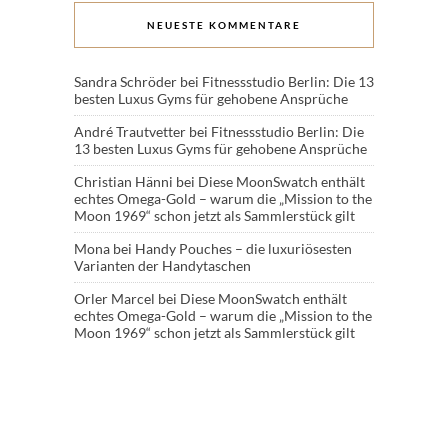
NEUESTE KOMMENTARE
Sandra Schröder
bei
Fitnessstudio Berlin: Die 13
besten Luxus Gyms für gehobene Ansprüche
André Trautvetter
bei
Fitnessstudio Berlin: Die
13 besten Luxus Gyms für gehobene Ansprüche
Christian Hänni
bei
Diese MoonSwatch enthält
echtes Omega-Gold – warum die „Mission to the
Moon 1969“ schon jetzt als Sammlerstück gilt
Mona
bei
Handy Pouches – die luxuriösesten
Varianten der Handytaschen
Orler Marcel
bei
Diese MoonSwatch enthält
echtes Omega-Gold – warum die „Mission to the
Moon 1969“ schon jetzt als Sammlerstück gilt