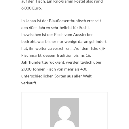
auf den Tisch. Ein Kilogramm kostet also rund
6.000 Euro.
In Japan ist der Blauflossenthunfisch erst seit
den 60er Jahren sehr beliebt für Sushi.
Inzwischen ist der Fisch vom Aussterben
bedroht, was bisher nur wenige daran gehindert
hat, ihn weiter zu verzehren… Auf dem Tskukiji-
Fischmarkt, dessen Tradition bis ins 16.
Jahrhundert zurückgeht, werden täglich über
2.000 Tonnen Fisch von mehr als 400
unterschiedlichen Sorten aus aller Welt
verkauft.