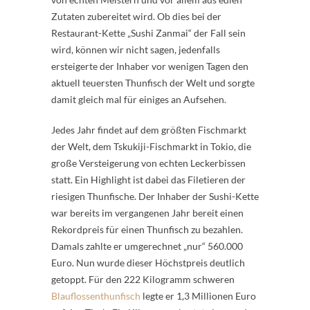
Zutaten zubereitet wird. Ob dies bei der
Restaurant-Kette „Sushi Zanmai“ der Fall sein
wird, können wir nicht sagen, jedenfalls
ersteigerte der Inhaber vor wenigen Tagen den
aktuell teuersten Thunfisch der Welt und sorgte
damit gleich mal für einiges an Aufsehen.
Jedes Jahr findet auf dem größten Fischmarkt
der Welt, dem Tskukiji-Fischmarkt in Tokio, die
große Versteigerung von echten Leckerbissen
statt. Ein Highlight ist dabei das Filetieren der
riesigen Thunfische. Der Inhaber der Sushi-Kette
war bereits im vergangenen Jahr bereit einen
Rekordpreis für einen Thunfisch zu bezahlen.
Damals zahlte er umgerechnet „nur“ 560.000
Euro. Nun wurde dieser Höchstpreis deutlich
getoppt. Für den 222 Kilogramm schweren
Blauflossenthunfisch
legte er 1,3 Millionen Euro