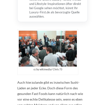
und Lifestyle-Inspirationen öfter direkt
bei Google sehen möchtet, könnt Ihr
Luxury-First.de als bevorzugte Quelle
auswählen.
cc by wikimedia/ Chris 73
Auch hierzulande gibt es inzwischen Sushi-
Läden an jeder Ecke. Doch diese Form des
gesunden Fast Foods kann natürlich nach wie
vor eine echte Delikatesse sein, wenn es eben
von echten Meistern und vor allem aus edlen