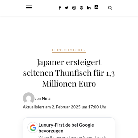
FEINSCHMECKER
Japaner ersteigert
seltenen Thunfisch für 1,3
Millionen Euro
von
Nina
Aktualisiert am
2. Februar 2025 um 17:00 Uhr
Luxury-First.de bei Google
bevorzugen
Wenn Ihr unsere Luxury-News, Trends