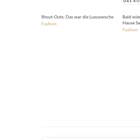
DAS KÖ
Shout-Outs: Das war die Luxuswoche
Bald wie
Hause Sa
Fashion
Fashion