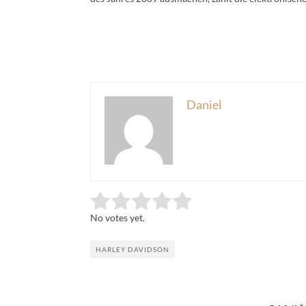
Daniel
Rate this item:
Submit Rating
No votes yet.
HARLEY DAVIDSON