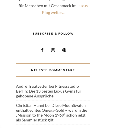
für Menschen mit Geschmack im
Luxus
Blog weiter...
SUBSCRIBE & FOLLOW
NEUESTE KOMMENTARE
André Trautvetter
bei
Fitnessstudio
Berlin: Die 13 besten Luxus Gyms für
gehobene Ansprüche
Christian Hänni
bei
Diese MoonSwatch
enthält echtes Omega-Gold – warum die
„Mission to the Moon 1969“ schon jetzt
als Sammlerstück gilt