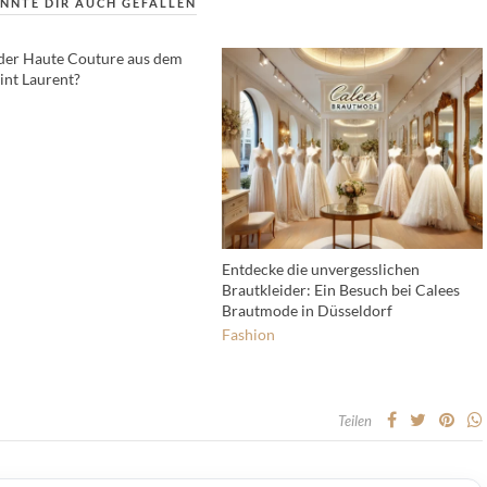
NNTE DIR AUCH GEFALLEN
der Haute Couture aus dem
int Laurent?
Entdecke die unvergesslichen
Brautkleider: Ein Besuch bei Calees
Brautmode in Düsseldorf
Fashion
Teilen