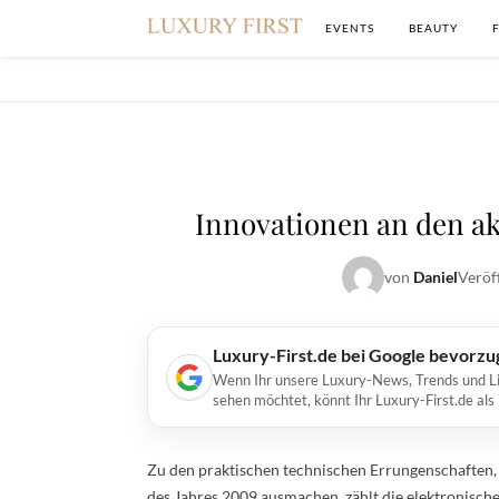
EVENTS
BEAUTY
Innovationen an den a
von
Daniel
Veröf
Luxury-First.de bei Google bevorz
Wenn Ihr unsere Luxury-News, Trends und Lif
sehen möchtet, könnt Ihr Luxury-First.de al
Zu den praktischen technischen Errungenschaften,
des Jahres 2009 ausmachen, zählt die elektronische