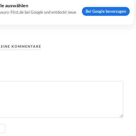
lle auswählen
Bei Google bevorzugen
uxury-First.de bei Google und entdeckt neue
KEINE KOMMENTARE