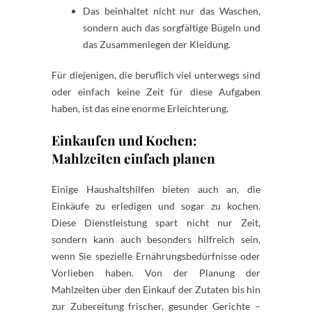
Das beinhaltet nicht nur das Waschen,
sondern auch das sorgfältige Bügeln und
das Zusammenlegen der Kleidung.
Für diejenigen, die beruflich viel unterwegs sind
oder einfach keine Zeit für diese Aufgaben
haben, ist das eine enorme Erleichterung.
Einkaufen und Kochen:
Mahlzeiten einfach planen
Einige Haushaltshilfen bieten auch an, die
Einkäufe zu erledigen und sogar zu kochen.
Diese Dienstleistung spart nicht nur Zeit,
sondern kann auch besonders hilfreich sein,
wenn Sie spezielle Ernährungsbedürfnisse oder
Vorlieben haben. Von der Planung der
Mahlzeiten über den Einkauf der Zutaten bis hin
zur Zubereitung frischer, gesunder Gerichte –