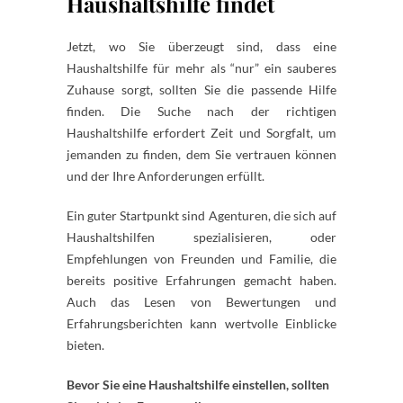
Haushaltshilfe findet
Jetzt, wo Sie überzeugt sind, dass eine
Haushaltshilfe für mehr als “nur” ein sauberes
Zuhause sorgt, sollten Sie die passende Hilfe
finden. Die Suche nach der richtigen
Haushaltshilfe erfordert Zeit und Sorgfalt, um
jemanden zu finden, dem Sie vertrauen können
und der Ihre Anforderungen erfüllt.
Ein guter Startpunkt sind Agenturen, die sich auf
Haushaltshilfen spezialisieren, oder
Empfehlungen von Freunden und Familie, die
bereits positive Erfahrungen gemacht haben.
Auch das Lesen von Bewertungen und
Erfahrungsberichten kann wertvolle Einblicke
bieten.
Bevor Sie eine Haushaltshilfe einstellen, sollten