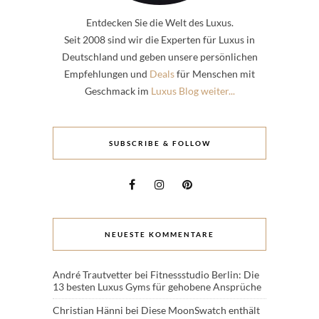
Entdecken Sie die Welt des Luxus.
Seit 2008 sind wir die Experten für Luxus in
Deutschland und geben unsere persönlichen
Empfehlungen und
Deals
für Menschen mit
Geschmack im
Luxus Blog weiter...
SUBSCRIBE & FOLLOW
NEUESTE KOMMENTARE
André Trautvetter
bei
Fitnessstudio Berlin: Die
13 besten Luxus Gyms für gehobene Ansprüche
Christian Hänni
bei
Diese MoonSwatch enthält