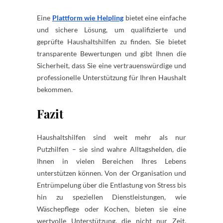
Eine
Plattform wie Helpling
bietet eine einfache
und sichere Lösung, um qualifizierte und
geprüfte Haushaltshilfen zu finden. Sie bietet
transparente Bewertungen und gibt Ihnen die
Sicherheit, dass Sie eine vertrauenswürdige und
professionelle Unterstützung für Ihren Haushalt
bekommen.
Fazit
Haushaltshilfen sind weit mehr als nur
Putzhilfen – sie sind wahre Alltagshelden, die
Ihnen in vielen Bereichen Ihres Lebens
unterstützen können. Von der Organisation und
Entrümpelung über die Entlastung von Stress bis
hin zu speziellen Dienstleistungen, wie
Wäschepflege oder Kochen, bieten sie eine
wertvolle Unterstützung, die nicht nur Zeit,