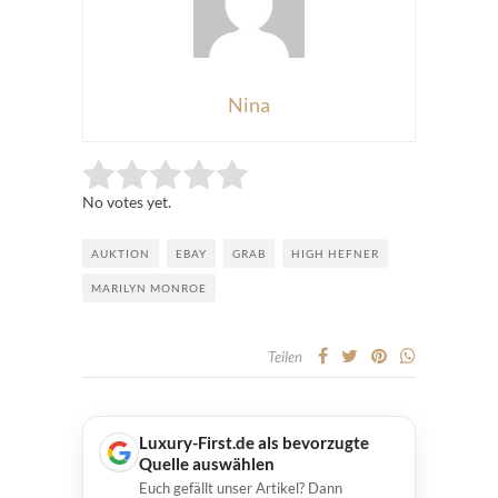
Nina
Rate this item:
Submit Rating
No votes yet.
AUKTION
EBAY
GRAB
HIGH HEFNER
MARILYN MONROE
Teilen
Luxury-First.de als bevorzugte
Quelle auswählen
Euch gefällt unser Artikel? Dann