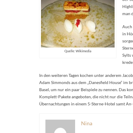
Highl
man d
Auch 
in Hö
sorge
Stern
Quelle: Wikimedia
Sylts
krede
In den weiteren Tagen kochen unter anderem Jacob
Adam Simmonds aus dem „Danesfield House“ im brit
Basel, um nur ein paar Beispiele zu nennen. Das k
Komplett-Pakete angeboten, die nicht nur die Teil
Übernachtungen in einem 5-Sterne-Hotel samt An- 
Nina