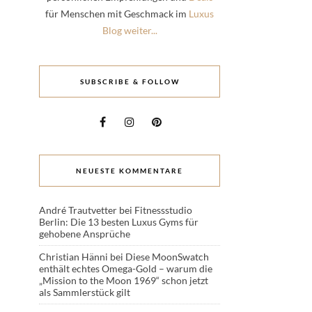
für Menschen mit Geschmack im
Luxus
Blog weiter...
SUBSCRIBE & FOLLOW
NEUESTE KOMMENTARE
André Trautvetter
bei
Fitnessstudio
Berlin: Die 13 besten Luxus Gyms für
gehobene Ansprüche
Christian Hänni
bei
Diese MoonSwatch
enthält echtes Omega-Gold – warum die
„Mission to the Moon 1969“ schon jetzt
als Sammlerstück gilt