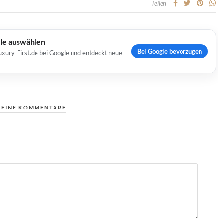
Teilen
lle auswählen
Bei Google bevorzugen
uxury-First.de bei Google und entdeckt neue
KEINE KOMMENTARE