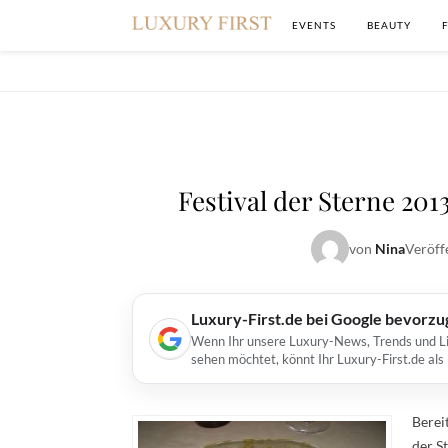
EVENTS
BEAUTY
Festival der Sterne 201
von
Nina
Veröff
Luxury-First.de bei Google bevorz
Wenn Ihr unsere Luxury-News, Trends und Lif
sehen möchtet, könnt Ihr Luxury-First.de al
Berei
der St