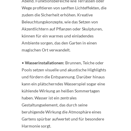
Abend. Funktionsbereiche wie Terrassen oder
Wege profitieren von sanften Lichteffekten, die
zudem die Sicherheit erhöhen. Kreative
Beleuchtungskonzepte, wie das Setzen von
Akzentlichtern auf Pflanzen oder Skulpturen,
können für ein warmes und einladendes
Ambiente sorgen, das den Garten in einen
magischen Ort verwandelt.
•
Wasserinstallationen:
Brunnen, Teiche oder
Pools setzen visuelle und akustische Highlights
und fördern die Entspannung. Darüber hinaus
kann ein plätscherndes Wasserspiel sogar eine
kühlende Wirkung an heißen Sommertagen
haben. Wasser ist ein zentrales
Gestaltungselement, das durch seine
beruhigende Wirkung die Atmosphäre eines
Gartens spürbar aufwertet und für besondere
Harmonie sorgt.