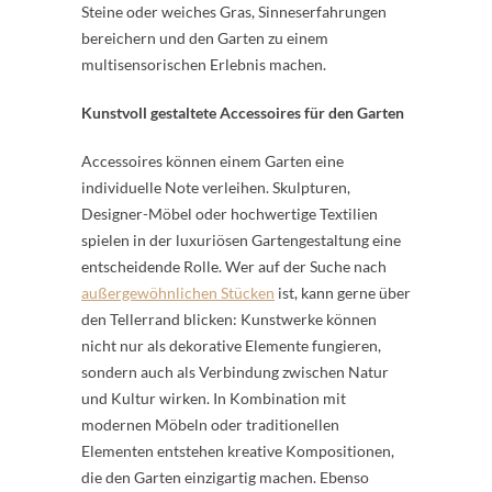
Steine oder weiches Gras, Sinneserfahrungen
bereichern und den Garten zu einem
multisensorischen Erlebnis machen.
Kunstvoll gestaltete Accessoires für den Garten
Accessoires können einem Garten eine
individuelle Note verleihen. Skulpturen,
Designer-Möbel oder hochwertige Textilien
spielen in der luxuriösen Gartengestaltung eine
entscheidende Rolle. Wer auf der Suche nach
außergewöhnlichen Stücken
ist, kann gerne über
den Tellerrand blicken: Kunstwerke können
nicht nur als dekorative Elemente fungieren,
sondern auch als Verbindung zwischen Natur
und Kultur wirken. In Kombination mit
modernen Möbeln oder traditionellen
Elementen entstehen kreative Kompositionen,
die den Garten einzigartig machen. Ebenso