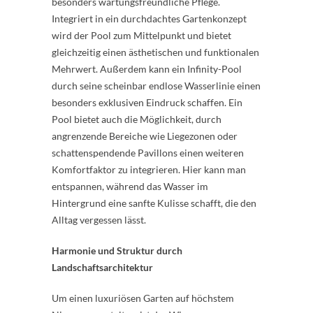
besonders wartungsfreundliche Pflege.
Integriert in ein durchdachtes Gartenkonzept
wird der Pool zum Mittelpunkt und bietet
gleichzeitig einen ästhetischen und funktionalen
Mehrwert. Außerdem kann ein Infinity-Pool
durch seine scheinbar endlose Wasserlinie einen
besonders exklusiven Eindruck schaffen. Ein
Pool bietet auch die Möglichkeit, durch
angrenzende Bereiche wie Liegezonen oder
schattenspendende Pavillons einen weiteren
Komfortfaktor zu integrieren. Hier kann man
entspannen, während das Wasser im
Hintergrund eine sanfte Kulisse schafft, die den
Alltag vergessen lässt.
Harmonie und Struktur durch
Landschaftsarchitektur
Um einen luxuriösen Garten auf höchstem