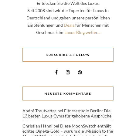
Entdecken Sie die Welt des Luxus.
Seit 2008 sind wir die Experten für Luxus in
Deutschland und geben unsere persönlichen
Empfehlungen und
Deals
für Menschen mit
Geschmack im
Luxus Blog weiter...
SUBSCRIBE & FOLLOW
NEUESTE KOMMENTARE
André Trautvetter
bei
Fitnessstudio Berlin: Die
13 besten Luxus Gyms für gehobene Ansprüche
Christian Hänni
bei
Diese MoonSwatch enthält
echtes Omega-Gold – warum die „Mission to the