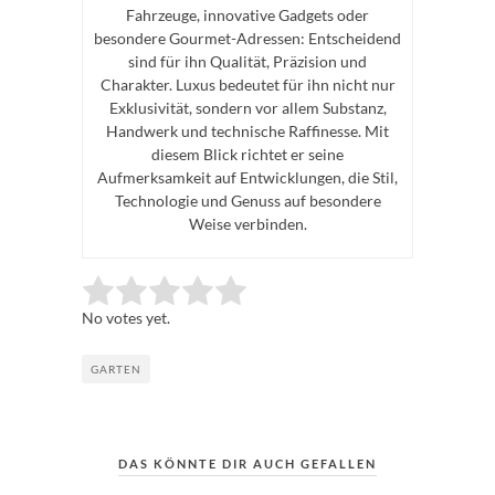
Fahrzeuge, innovative Gadgets oder
besondere Gourmet-Adressen: Entscheidend
sind für ihn Qualität, Präzision und
Charakter. Luxus bedeutet für ihn nicht nur
Exklusivität, sondern vor allem Substanz,
Handwerk und technische Raffinesse. Mit
diesem Blick richtet er seine
Aufmerksamkeit auf Entwicklungen, die Stil,
Technologie und Genuss auf besondere
Weise verbinden.
Rate this item:
Submit Rating
No votes yet.
GARTEN
DAS KÖNNTE DIR AUCH GEFALLEN