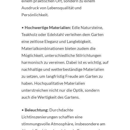
einem praktischen Ort, sondern zu einem
Ausdruck von Lebensqualität und
Persönlichkeit.
•
Hochwertige Materialien:
Edle Natursteine,
Teakholz oder Edelstahl verleihen dem Garten
eine zeitlose Eleganz und Langlebigkeit.
Materialkombinationen bieten zudem die
Möglichkeit, unterschiedliche Stilrichtungen
harmonisch zu vereinen. Dabei ist es wichtig, auf
nachhaltige und wetterbeständige Materialien
zu setzen, um langfristig Freude am Garten zu
haben. Hochqualitative Materialien
unterstreichen nicht nur die Optik, sondern
auch die Wertigkeit des Gartens.
•
Beleuchtung:
Durchdachte
Lichtinszenierungen schaffen eine
stimmungsvolle Atmosphäre, insbesondere am