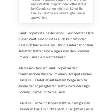
und Lifestyle-Inspirationen öfter direkt
bei Google sehen möchtet, könnt Ihr
Luxury-First.de als bevorzugte Quelle
auswählen.
Saint Tropez ist eine der wohl luxuriösesten Orte
dieser Welt. Und so ist es auch kein Wunder,
dass sich hier einmal im Jahr die internationalen
Jetsetter treffen und ausgelassen den Sommer
im exklusiven Ambiente feiern.
Ab diesem Jahr ist Saint Tropez an der
französischen Riviera um einen Hotspot reicher.
Das KUBE Hotel ist auf bestem Wege sich zu
einem der angesagtesten Treffpunkte der High
Society überhaupt zu mausern.
Das KUBE in Saint Tropez steht seinem großen
Bruder in Paris in nichts nach. Hier gibt es Luxus