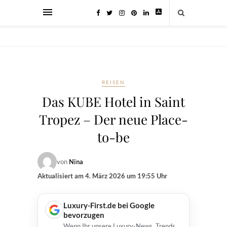
REISEN
Das KUBE Hotel in Saint
Tropez – Der neue Place-
to-be
von
Nina
Aktualisiert am
4. März 2026 um 19:55 Uhr
Luxury-First.de bei Google
bevorzugen
Wenn Ihr unsere Luxury-News, Trends