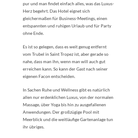
pur und man findet einfach alles, was das Luxus-
Herz begehrt. Das Hotel eignet sich
gleichermaßen für Business-Meetings, einen
entspannten und ruhigen Urlaub und für Party
ohne Ende.
Es ist so gelegen, dass es weit genug entfernt
vom Trubel in Saint Tropez ist, aber gerade so
nahe, dass man ihn, wenn man will auch gut
erreichen kann. So kann der Gast nach seiner
eigenen Facon entscheiden.
In Sachen Ruhe und Wellness gibt es natürlich
allen nur erdenklichen Luxus, von der normalen
Massage, über Yoga bis hin zu ausgefallenen
Anwendungen. Der großzügige Pool mit
Meerblick und die weitläufige Gartenanlage tun
ihr übriges.