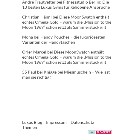
André Trautvetter
bei
Fitnessstudio Berlin: Die
13 besten Luxus Gyms für gehobene Ansprüche
Christian Hänni
bei
Diese MoonSwatch enthält
echtes Omega-Gold – warum die „Mission to the
Moon 1969“ schon jetzt als Sammlerstück gilt
Mona
bei
Handy Pouches – die luxuriösesten
Varianten der Handytaschen
Orler Marcel
bei
Diese MoonSwatch enthält
echtes Omega-Gold – warum die „Mission to the
Moon 1969“ schon jetzt als Sammlerstück gilt
55 Paul
bei
Knigge bei Miesmuscheln – Wie isst
man sie richtig?
Luxus Blog
Impressum
Datenschutz
Themen