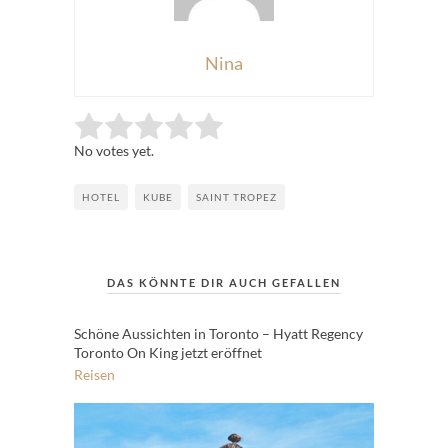
Nina
Rate this item:
Submit Rating
No votes yet.
HOTEL
KUBE
SAINT TROPEZ
DAS KÖNNTE DIR AUCH GEFALLEN
Schöne Aussichten in Toronto – Hyatt Regency
Toronto On King jetzt eröffnet
Reisen