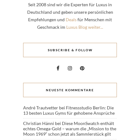
Seit 2008 sind wir die Experten für Luxus in
Deutschland und geben unsere persönlichen
Empfehlungen und
Deals
für Menschen mit
Geschmack im
Luxus Blog weiter...
SUBSCRIBE & FOLLOW
NEUESTE KOMMENTARE
André Trautvetter
bei
Fitnessstudio Berlin: Die
13 besten Luxus Gyms für gehobene Ansprüche
Christian Hänni
bei
Diese MoonSwatch enthält
echtes Omega-Gold – warum die „Mission to the
Moon 1969“ schon jetzt als Sammlerstück gilt