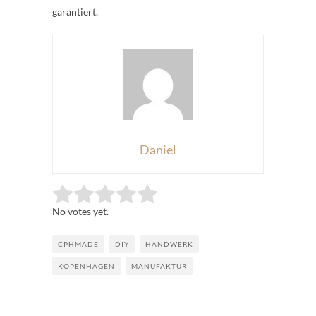
garantiert.
Daniel
Rate this item:
Submit Rating
No votes yet.
CPHMADE
DIY
HANDWERK
KOPENHAGEN
MANUFAKTUR