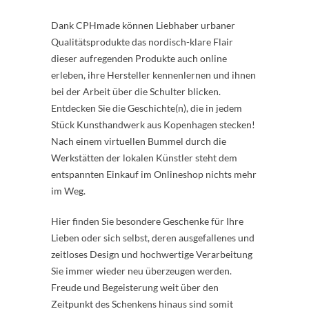
Dank CPHmade können Liebhaber urbaner
Qualitätsprodukte das nordisch-klare Flair
dieser aufregenden Produkte auch online
erleben, ihre Hersteller kennenlernen und ihnen
bei der Arbeit über die Schulter blicken.
Entdecken Sie die Geschichte(n), die in jedem
Stück Kunsthandwerk aus Kopenhagen stecken!
Nach einem virtuellen Bummel durch die
Werkstätten der lokalen Künstler steht dem
entspannten Einkauf im Onlineshop nichts mehr
im Weg.
Hier finden Sie besondere Geschenke für Ihre
Lieben oder sich selbst, deren ausgefallenes und
zeitloses Design und hochwertige Verarbeitung
Sie immer wieder neu überzeugen werden.
Freude und Begeisterung weit über den
Zeitpunkt des Schenkens hinaus sind somit