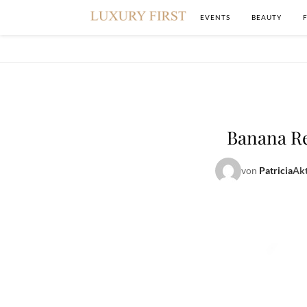
EVENTS
BEAUTY
Banana R
von
Patricia
Akt