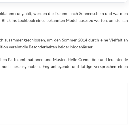
Umklammerung hält, werden die Träume nach Sonnenschein und warmen
n Blick ins Lookbook eines bekannten Modehauses zu werfen, um sich an
sich zusammengeschlossen, um den Sommer 2014 durch eine Vielfalt an
dition vereint die Besonderheiten beider Modehäuser.
ichen Farbkombinationen und Muster. Helle Cremetöne und leuchtende
 noch herausgehoben. Eng anliegende und luftige versprechen einen