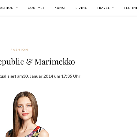
FASHION
GOURMET
KUNST
LIVING
TRAVEL
TECHN
FASHION
epublic & Marimekko
ualisiert am
30. Januar 2014 um 17:35 Uhr