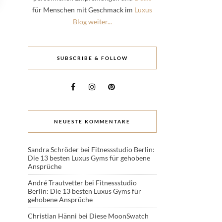
für Menschen mit Geschmack im
Luxus
Blog weiter...
SUBSCRIBE & FOLLOW
NEUESTE KOMMENTARE
Sandra Schröder
bei
Fitnessstudio Berlin:
Die 13 besten Luxus Gyms für gehobene
Ansprüche
André Trautvetter
bei
Fitnessstudio
Berlin: Die 13 besten Luxus Gyms für
gehobene Ansprüche
Christian Hänni
bei
Diese MoonSwatch