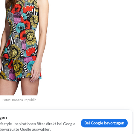
Fotos: Banana Republic
ugen
Bei Google bevorzugen
estyle-Inspirationen öfter direkt bei Google
s bevorzugte Quelle auswählen.