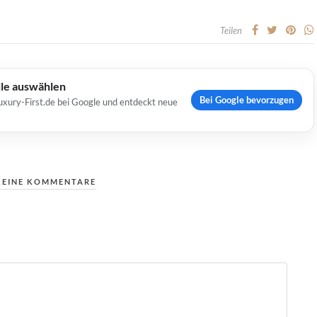
Teilen
lle auswählen
Bei Google bevorzugen
uxury-First.de bei Google und entdeckt neue
KEINE KOMMENTARE