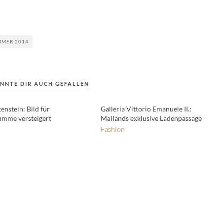
MMER 2014
NNTE DIR AUCH GEFALLEN
enstein: Bild für
Galleria Vittorio Emanuele II.:
mme versteigert
Mailands exklusive Ladenpassage
Fashion