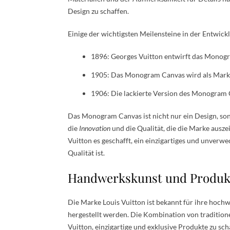
Design zu schaffen.
Einige der wichtigsten Meilensteine in der Entwick
1896: Georges Vuitton entwirft das Monog
1905: Das Monogram Canvas wird als Marke
1906: Die lackierte Version des Monogram 
Das Monogram Canvas ist nicht nur ein Design, sond
die
Innovation
und die Qualität, die die Marke ausz
Vuitton es geschafft, ein einzigartiges und unverwe
Qualität ist.
Handwerkskunst und Produk
Die Marke Louis Vuitton ist bekannt für ihre hoch
hergestellt werden. Die Kombination von tradition
Vuitton, einzigartige und exklusive Produkte zu sch