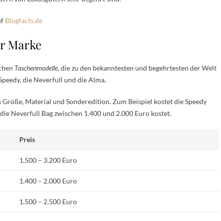
uf
Blogfacts.de
er Marke
schen
Taschenmodelle
, die zu den bekanntesten und begehrtesten der Welt
Speedy, die Neverfull und die Alma.
h Größe, Material und Sonderedition. Zum Beispiel kostet die Speedy
ie Neverfull Bag zwischen 1.400 und 2.000 Euro kostet.
Preis
1.500 – 3.200 Euro
1.400 – 2.000 Euro
1.500 – 2.500 Euro