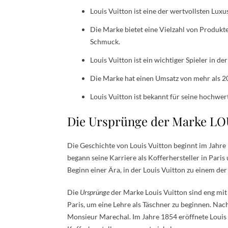
Louis Vuitton ist eine der wertvollsten Lux
Die Marke bietet eine Vielzahl von Produkt
Schmuck.
Louis Vuitton ist ein wichtiger Spieler in 
Die Marke hat einen Umsatz von mehr als 20
Louis Vuitton ist bekannt für seine hochwe
Die Ursprünge der Marke L
Die Geschichte von Louis Vuitton beginnt im Jahre 
begann seine Karriere als Kofferhersteller in Par
Beginn einer Ära, in der Louis Vuitton zu einem de
Die
Ursprünge
der Marke Louis Vuitton sind eng mi
Paris, um eine Lehre als Täschner zu beginnen. Nac
Monsieur Marechal. Im Jahre 1854 eröffnete Louis V