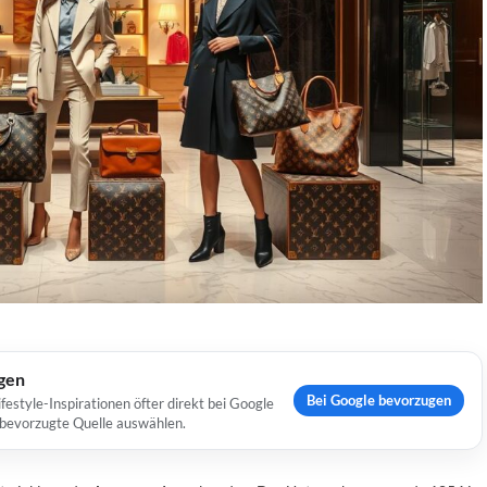
ugen
Bei Google bevorzugen
estyle-Inspirationen öfter direkt bei Google
s bevorzugte Quelle auswählen.