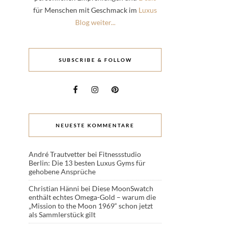
für Menschen mit Geschmack im
Luxus
Blog weiter...
SUBSCRIBE & FOLLOW
NEUESTE KOMMENTARE
André Trautvetter
bei
Fitnessstudio
Berlin: Die 13 besten Luxus Gyms für
gehobene Ansprüche
Christian Hänni
bei
Diese MoonSwatch
enthält echtes Omega-Gold – warum die
„Mission to the Moon 1969“ schon jetzt
als Sammlerstück gilt