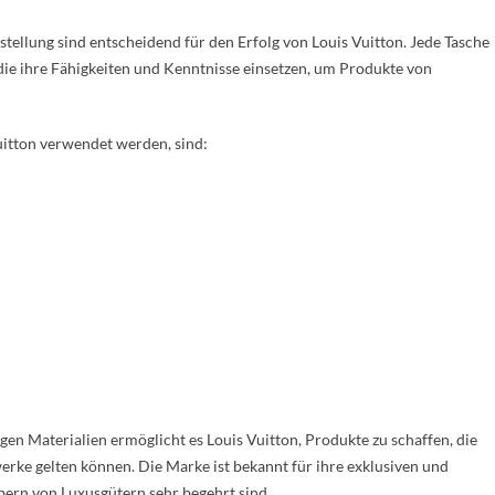
stellung sind entscheidend für den Erfolg von Louis Vuitton. Jede Tasche
ie ihre Fähigkeiten und Kenntnisse einsetzen, um Produkte von
Vuitton verwendet werden, sind:
en Materialien ermöglicht es Louis Vuitton, Produkte zu schaffen, die
werke gelten können. Die Marke ist bekannt für ihre exklusiven und
bern von Luxusgütern sehr begehrt sind.