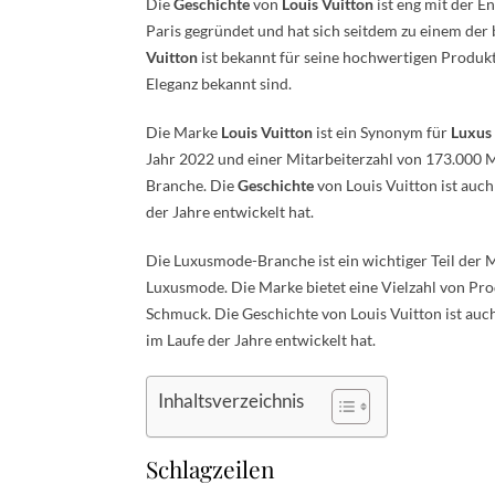
Die
Geschichte
von
Louis Vuitton
ist eng mit der E
Paris gegründet und hat sich seitdem zu einem der
Vuitton
ist bekannt für seine hochwertigen Produkt
Eleganz bekannt sind.
Die Marke
Louis Vuitton
ist ein Synonym für
Luxus
Jahr 2022 und einer Mitarbeiterzahl von 173.000 Me
Branche. Die
Geschichte
von Louis Vuitton ist auch
der Jahre entwickelt hat.
Die Luxusmode-Branche ist ein wichtiger Teil der M
Luxusmode. Die Marke bietet eine Vielzahl von Pro
Schmuck. Die Geschichte von Louis Vuitton ist au
im Laufe der Jahre entwickelt hat.
Inhaltsverzeichnis
Schlagzeilen