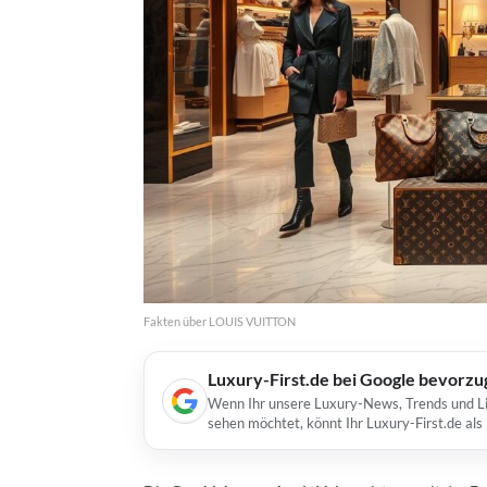
Fakten über LOUIS VUITTON
Luxury-First.de bei Google bevorz
Wenn Ihr unsere Luxury-News, Trends und Lif
sehen möchtet, könnt Ihr Luxury-First.de al