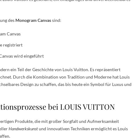
lung des
Monogram Canvas
sind:
ram Canvas
 registriert
Canvas wird eingeführt
ern ein Teil der Geschichte von Louis Vuitton. Es repräsentiert
eichnet. Durch die Kombination von Tradition und Moderne hat Louis
chselbares Design zu schaffen, das bis heute ein Symbol für Luxus und
tionsprozesse bei LOUIS VUITTON
wertigen Produkte, die mit großer Sorgfalt und Aufmerksamkeit
eller
Handwerkskunst
und innovativen Techniken ermöglicht es Louis
affen.