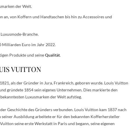
usmarken der Welt.
en an, von Koffern und Handtaschen bis hin zu Accessoires und
der Luxusmode-Branche.
 Milliarden Euro im Jahr 2022.
rtigen Produkte und seine
Qualität
.
OUIS VUITTON
1821, als der Gründer in Jura, Frankreich, geboren wurde. Louis Vuitton
is und gründete 1854 sein eigenes Unternehmen. Dies markierte den
r bekanntesten Luxusmarken der Welt aufstieg.
t der Geschichte des Gründers verbunden. Louis Vuitton kam 1837 nach
h seiner Ausbildung arbeitete er für den bekannten Kofferhersteller
uitton seine erste Werkstatt in Paris und begann, seine eigenen