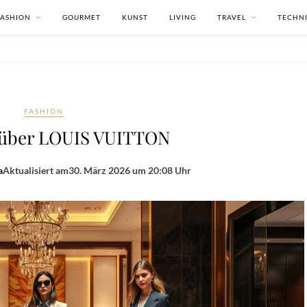
FASHION
GOURMET
KUNST
LIVING
TRAVEL
TECHN
FASHION
 über LOUIS VUITTON
a
Aktualisiert am
30. März 2026 um 20:08 Uhr