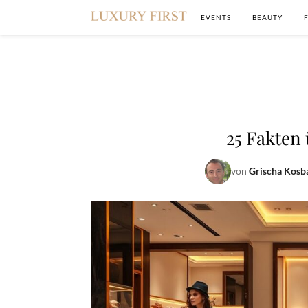
EVENTS
BEAUTY
25 Fakten
von
Grischa Kosb