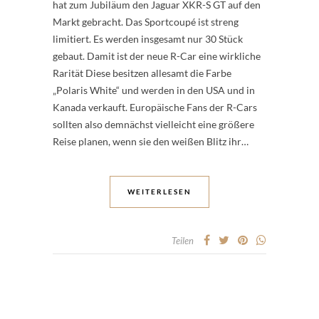
hat zum Jubiläum den Jaguar XKR-S GT auf den
Markt gebracht. Das Sportcoupé ist streng
limitiert. Es werden insgesamt nur 30 Stück
gebaut. Damit ist der neue R-Car eine wirkliche
Rarität Diese besitzen allesamt die Farbe
„Polaris White“ und werden in den USA und in
Kanada verkauft. Europäische Fans der R-Cars
sollten also demnächst vielleicht eine größere
Reise planen, wenn sie den weißen Blitz ihr…
WEITERLESEN
Teilen