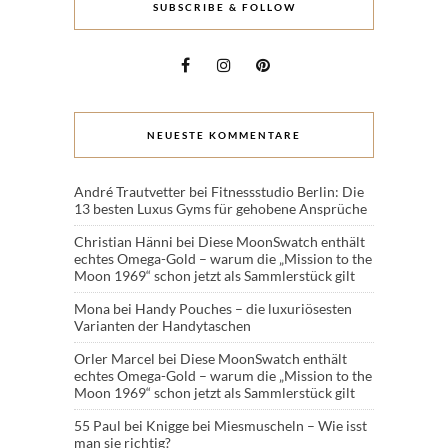
SUBSCRIBE & FOLLOW
NEUESTE KOMMENTARE
André Trautvetter
bei
Fitnessstudio Berlin: Die
13 besten Luxus Gyms für gehobene Ansprüche
Christian Hänni
bei
Diese MoonSwatch enthält
echtes Omega-Gold – warum die „Mission to the
Moon 1969“ schon jetzt als Sammlerstück gilt
Mona
bei
Handy Pouches – die luxuriösesten
Varianten der Handytaschen
Orler Marcel
bei
Diese MoonSwatch enthält
echtes Omega-Gold – warum die „Mission to the
Moon 1969“ schon jetzt als Sammlerstück gilt
55 Paul
bei
Knigge bei Miesmuscheln – Wie isst
man sie richtig?