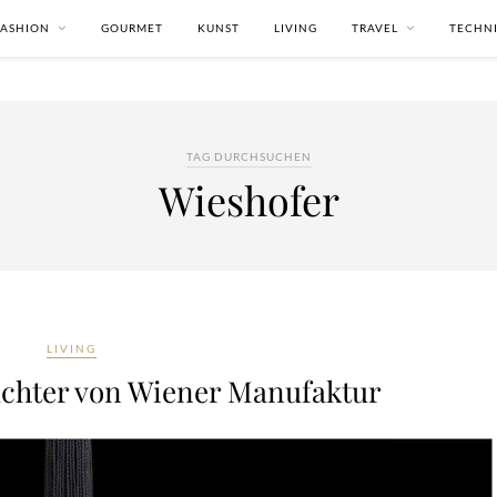
FASHION
GOURMET
KUNST
LIVING
TRAVEL
TECHN
TAG DURCHSUCHEN
Wieshofer
LIVING
uchter von Wiener Manufaktur