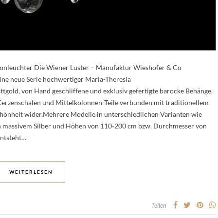
ronleuchter Die Wiener Luster – Manufaktur Wieshofer & Co
eine neue Serie hochwertiger Maria-Theresia
tgold, von Hand geschliffene und exklusiv gefertigte barocke Behänge,
rzenschalen und Mittelkolonnen-Teile verbunden mit traditionellem
chönheit wider.Mehrere Modelle in unterschiedlichen Varianten wie
in massivem Silber und Höhen von 110-200 cm bzw. Durchmesser von
entsteht…
WEITERLESEN
Teilen