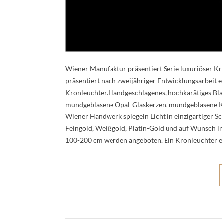
Wiener Manufaktur präsentiert Serie luxuriöser K
präsentiert nach zweijähriger Entwicklungsarbeit 
Kronleuchter.Handgeschlagenes, hochkarätiges Blat
mundgeblasene Opal-Glaskerzen, mundgeblasene Ke
Wiener Handwerk spiegeln Licht in einzigartiger S
Feingold, Weißgold, Platin-Gold und auf Wunsch 
100-200 cm werden angeboten. Ein Kronleuchter 