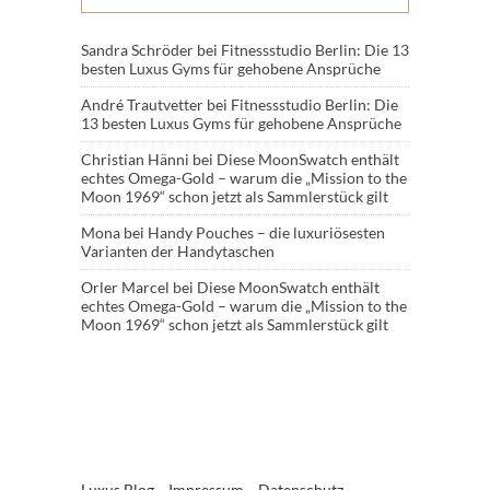
Sandra Schröder
bei
Fitnessstudio Berlin: Die 13
besten Luxus Gyms für gehobene Ansprüche
André Trautvetter
bei
Fitnessstudio Berlin: Die
13 besten Luxus Gyms für gehobene Ansprüche
Christian Hänni
bei
Diese MoonSwatch enthält
echtes Omega-Gold – warum die „Mission to the
Moon 1969“ schon jetzt als Sammlerstück gilt
Mona
bei
Handy Pouches – die luxuriösesten
Varianten der Handytaschen
Orler Marcel
bei
Diese MoonSwatch enthält
echtes Omega-Gold – warum die „Mission to the
Moon 1969“ schon jetzt als Sammlerstück gilt
Luxus Blog
Impressum
Datenschutz