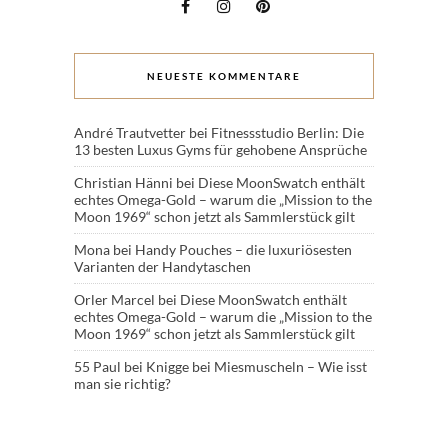
NEUESTE KOMMENTARE
André Trautvetter
bei
Fitnessstudio Berlin: Die
13 besten Luxus Gyms für gehobene Ansprüche
Christian Hänni
bei
Diese MoonSwatch enthält
echtes Omega-Gold – warum die „Mission to the
Moon 1969“ schon jetzt als Sammlerstück gilt
Mona
bei
Handy Pouches – die luxuriösesten
Varianten der Handytaschen
Orler Marcel
bei
Diese MoonSwatch enthält
echtes Omega-Gold – warum die „Mission to the
Moon 1969“ schon jetzt als Sammlerstück gilt
55 Paul
bei
Knigge bei Miesmuscheln – Wie isst
man sie richtig?