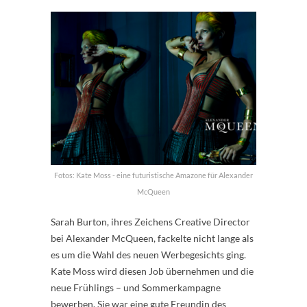
Fotos: Kate Moss - eine futuristische Amazone für Alexander
McQueen
Sarah Burton, ihres Zeichens Creative Director
bei Alexander McQueen, fackelte nicht lange als
es um die Wahl des neuen Werbegesichts ging.
Kate Moss wird diesen Job übernehmen und die
neue Frühlings – und Sommerkampagne
bewerben. Sie war eine gute Freundin des