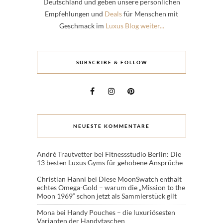
Deutschland und geben unsere persönlichen
Empfehlungen und
Deals
für Menschen mit
Geschmack im
Luxus Blog weiter...
SUBSCRIBE & FOLLOW
NEUESTE KOMMENTARE
André Trautvetter
bei
Fitnessstudio Berlin: Die
13 besten Luxus Gyms für gehobene Ansprüche
Christian Hänni
bei
Diese MoonSwatch enthält
echtes Omega-Gold – warum die „Mission to the
Moon 1969“ schon jetzt als Sammlerstück gilt
Mona
bei
Handy Pouches – die luxuriösesten
Varianten der Handytaschen