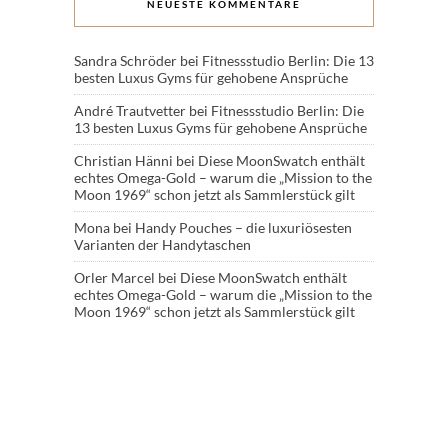
NEUESTE KOMMENTARE
Sandra Schröder
bei
Fitnessstudio Berlin: Die 13
besten Luxus Gyms für gehobene Ansprüche
André Trautvetter
bei
Fitnessstudio Berlin: Die
13 besten Luxus Gyms für gehobene Ansprüche
Christian Hänni
bei
Diese MoonSwatch enthält
echtes Omega-Gold – warum die „Mission to the
Moon 1969“ schon jetzt als Sammlerstück gilt
Mona
bei
Handy Pouches – die luxuriösesten
Varianten der Handytaschen
Orler Marcel
bei
Diese MoonSwatch enthält
echtes Omega-Gold – warum die „Mission to the
Moon 1969“ schon jetzt als Sammlerstück gilt