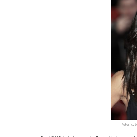
Fotos: cc 