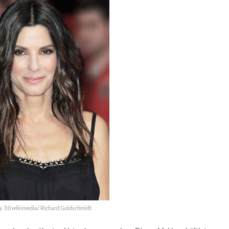
by 3.0 wikimedia/ Richard Goldschmidt