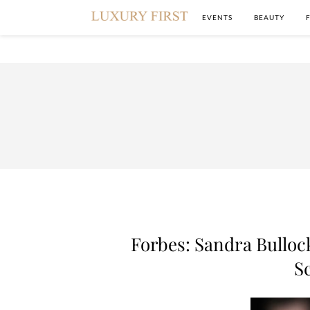
EVENTS
BEAUTY
Forbes: Sandra Bulloc
S