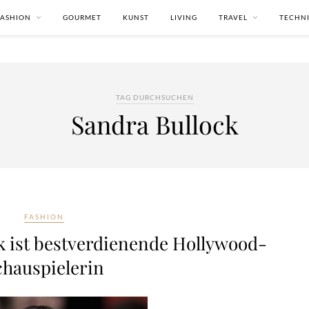
FASHION
GOURMET
KUNST
LIVING
TRAVEL
TECHN
TAG DURCHSUCHEN
Sandra Bullock
FASHION
k ist bestverdienende Hollywood-
chauspielerin