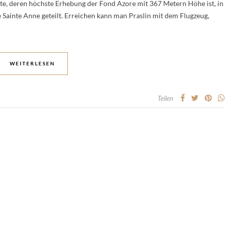
e, deren höchste Erhebung der Fond Azore mit 367 Metern Höhe ist, in
 Sainte Anne geteilt. Erreichen kann man Praslin mit dem Flugzeug,
WEITERLESEN
Teilen