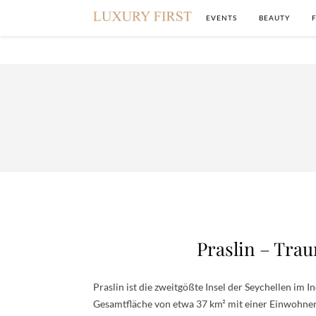
EVENTS
BEAUTY
Praslin – Trau
Praslin ist die zweitgößte Insel der Seychellen im 
Gesamtfläche von etwa 37 km² mit einer Einwohner