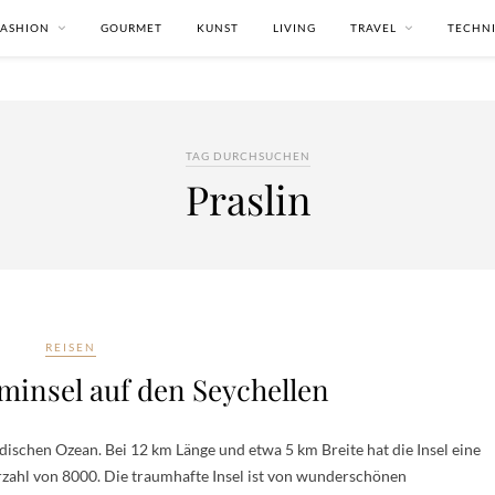
FASHION
GOURMET
KUNST
LIVING
TRAVEL
TECHN
TAG DURCHSUCHEN
Praslin
REISEN
minsel auf den Seychellen
Indischen Ozean. Bei 12 km Länge und etwa 5 km Breite hat die Insel eine
zahl von 8000. Die traumhafte Insel ist von wunderschönen