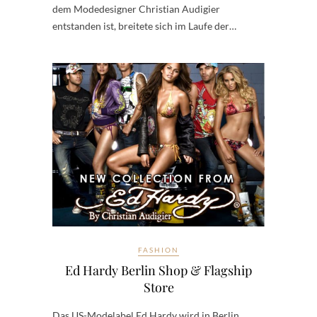
dem Modedesigner Christian Audigier
entstanden ist, breitete sich im Laufe der…
FASHION
Ed Hardy Berlin Shop & Flagship
Store
Das US-Modelabel Ed Hardy wird in Berlin