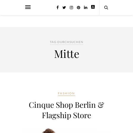
TAG DURCHSUCHEN
Mitte
FASHION
Cinque Shop Berlin &
Flagship Store