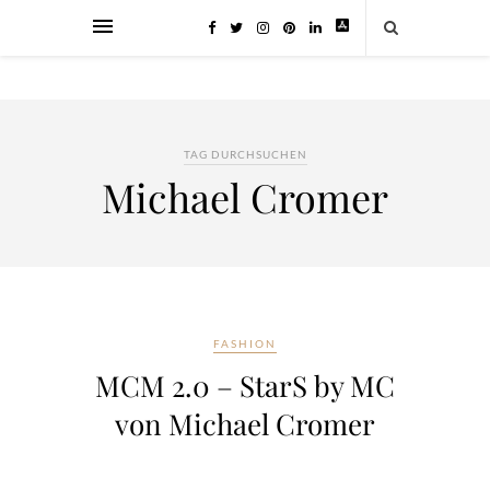
TAG DURCHSUCHEN
Michael Cromer
FASHION
MCM 2.0 – StarS by MC
von Michael Cromer